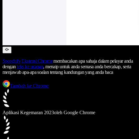
Speechify
Ekstensi Chrome
membacakan apa sahaja dalam pelayar anda
dengan
teks ke ucapan
, menaip untuk anda semasa anda bercakap, serta
menjawab apa-apa soalan tentang kandungan yang anda baca
Tambah ke Chrome
Aplikasi Kegemaran 2023
oleh Google Chrome