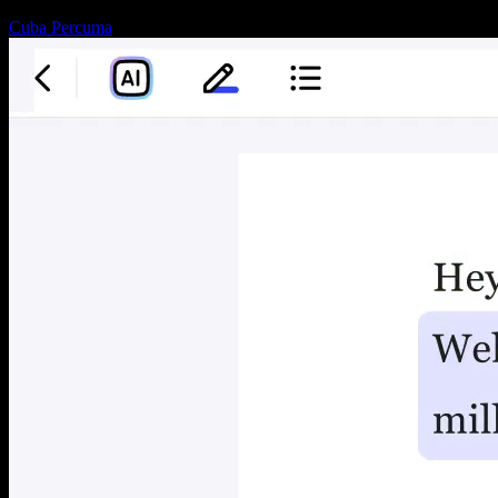
Cuba Percuma