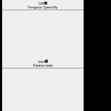
Cliff
Pengasas Speechify
John
Pelakon lelaki