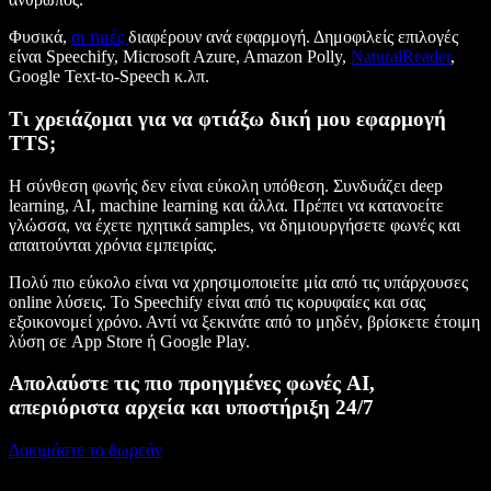
Φυσικά,
οι τιμές
διαφέρουν ανά εφαρμογή. Δημοφιλείς επιλογές
είναι Speechify, Microsoft Azure, Amazon Polly,
NaturalReader
,
Google Text-to-Speech κ.λπ.
Τι χρειάζομαι για να φτιάξω δική μου εφαρμογή
TTS;
Η σύνθεση φωνής δεν είναι εύκολη υπόθεση. Συνδυάζει deep
learning, AI, machine learning και άλλα. Πρέπει να κατανοείτε
γλώσσα, να έχετε ηχητικά samples, να δημιουργήσετε φωνές και
απαιτούνται χρόνια εμπειρίας.
Πολύ πιο εύκολο είναι να χρησιμοποιείτε μία από τις υπάρχουσες
online λύσεις. Το Speechify είναι από τις κορυφαίες και σας
εξοικονομεί χρόνο. Αντί να ξεκινάτε από το μηδέν, βρίσκετε έτοιμη
λύση σε App Store ή Google Play.
Απολαύστε τις πιο προηγμένες φωνές AI,
απεριόριστα αρχεία και υποστήριξη 24/7
Δοκιμάστε το δωρεάν