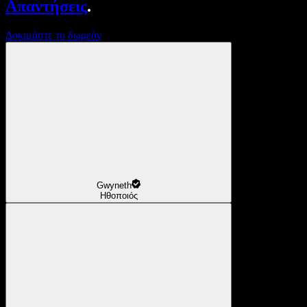
Απαντήσεις
.
Δοκιμάστε το δωρεάν
Gwyneth
Ηθοποιός