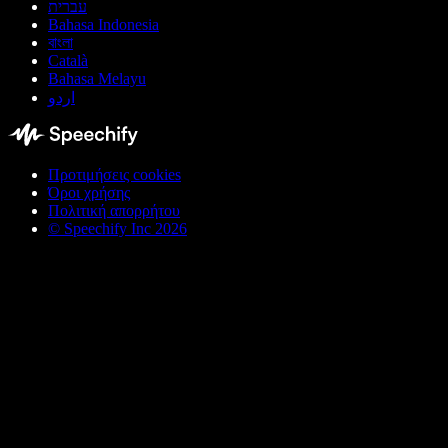
עברית
Bahasa Indonesia
বাংলা
Català
Bahasa Melayu
اردو
Προτιμήσεις cookies
Όροι χρήσης
Πολιτική απορρήτου
© Speechify Inc 2026