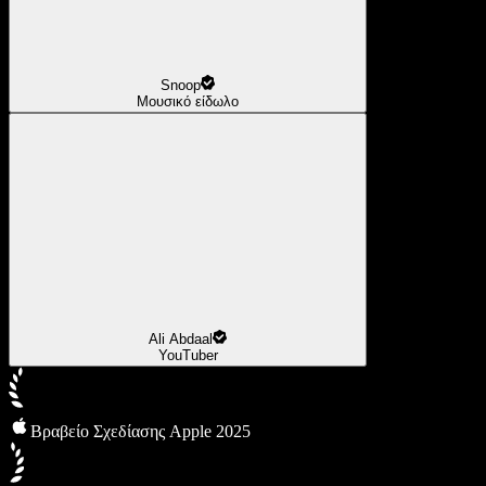
Snoop
Μουσικό είδωλο
Ali Abdaal
YouTuber
Βραβείο Σχεδίασης Apple 2025