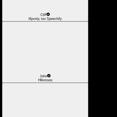
Cliff
Ιδρυτής του Speechify
John
Ηθοποιός