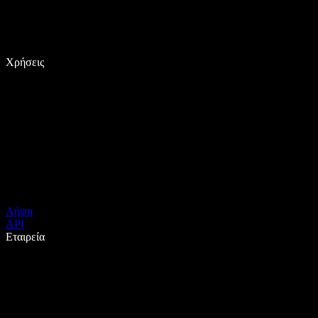
Χρήσεις
Λήψη
API
Εταιρεία