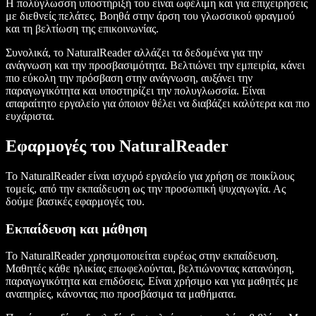
Η πολύγλωσση υποστήριξή του είναι ωφέλιμη και για επιχειρήσεις
με διεθνείς πελάτες. Βοηθά στην άρση του γλωσσικού φραγμού
και τη βελτίωση της επικοινωνίας.
Συνολικά, το NaturalReader αλλάζει τα δεδομένα για την
ανάγνωση και την προσβασιμότητα. Βελτιώνει την εμπειρία, κάνει
πιο εύκολη την πρόσβαση στην ανάγνωση, αυξάνει την
παραγωγικότητα και υποστηρίζει την πολυγλωσσία. Είναι
απαραίτητο εργαλείο για όποιον θέλει να διαβάζει καλύτερα και πιο
ευχάριστα.
Εφαρμογές του NaturalReader
Το NaturalReader είναι ισχυρό εργαλείο για χρήση σε ποικίλους
τομείς, από την εκπαίδευση ως την προσωπική ψυχαγωγία. Ας
δούμε βασικές εφαρμογές του.
Εκπαίδευση και μάθηση
Το NaturalReader χρησιμοποιείται ευρέως στην εκπαίδευση.
Μαθητές κάθε ηλικίας επωφελούνται, βελτιώνοντας κατανόηση,
παραγωγικότητα και επιδόσεις. Είναι χρήσιμο και για μαθητές με
αναπηρίες, κάνοντας πιο προσβάσιμα τα μαθήματα.