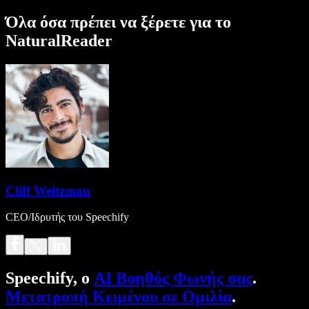
Όλα όσα πρέπει να ξέρετε για το
NaturalReader
Cliff Weitzman
CEO/Ιδρυτής του Speechify
Speechify, ο
AI Βοηθός Φωνής σας
.
Μετατροπή Κειμένου σε Ομιλία
.