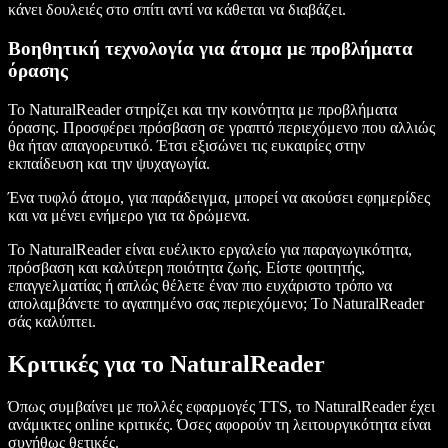
κάνει δουλειές στο σπίτι αντί να κάθεται να διαβάζει.
Βοηθητική τεχνολογία για άτομα με προβλήματα
όρασης
Το NaturalReader στηρίζει και την κοινότητα με προβλήματα
όρασης. Προσφέρει πρόσβαση σε γραπτό περιεχόμενο που αλλιώς
θα ήταν απαγορευτικό. Έτσι εξισώνει τις ευκαιρίες στην
εκπαίδευση και την ψυχαγωγία.
Ένα τυφλό άτομο, για παράδειγμα, μπορεί να ακούσει εφημερίδες
και να μένει ενήμερο για τα δρώμενα.
Το NaturalReader είναι ευέλικτο εργαλείο για παραγωγικότητα,
πρόσβαση και καλύτερη ποιότητα ζωής. Είστε φοιτητής,
επαγγελματίας ή απλώς θέλετε έναν πιο ευχάριστο τρόπο να
απολαμβάνετε το αγαπημένο σας περιεχόμενο; Το NaturalReader
σάς καλύπτει.
Κριτικές για το NaturalReader
Όπως συμβαίνει με πολλές εφαρμογές TTS, το NaturalReader έχει
ανάμικτες online κριτικές. Όσες αφορούν τη λειτουργικότητα είναι
συνήθως θετικές.