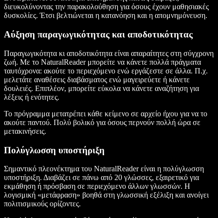
διευκολύνοντας την παρακολούθηση για όσους έχουν μαθησιακές
δυσκολίες. Έτσι βελτιώνεται η κατανόηση και η απομνημόνευση.
Αύξηση παραγωγικότητας και αποδοτικότητας
Παραγωγικότητα κι αποδοτικότητα είναι απαραίτητες στη σύγχρονη
ζωή. Με το NaturalReader μπορείτε να κάνετε πολλά πράγματα
ταυτόχρονα: ακούτε το περιεχόμενο ενώ εργάζεστε σε άλλα. Π.χ.
μελετάτε αναθέσεις διαβάσματος ενώ μαγειρεύετε ή κάνετε
δουλειές. Επιπλέον, μπορείτε εύκολα να κάνετε αναζήτηση για
λέξεις ή ενότητες.
Το πρόγραμμα μετατρέπει κάθε κείμενο σε αρχείο ήχου για να το
ακούτε παντού. Πολύ βολικό για όσους περνούν πολλή ώρα σε
μετακινήσεις.
Πολύγλωσση υποστήριξη
Σημαντικό πλεονέκτημα του NaturalReader είναι η πολύγλωσση
υποστήριξη. Διαβάζει σε πάνω από 20 γλώσσες, εξαιρετικό για
εκμάθηση ή πρόσβαση σε περιεχόμενο άλλων γλωσσών. Η
λογισμική «μετάφραση» βοηθά στη γλωσσική εξέλιξη και ανοίγει
πολιτισμικούς ορίζοντες.