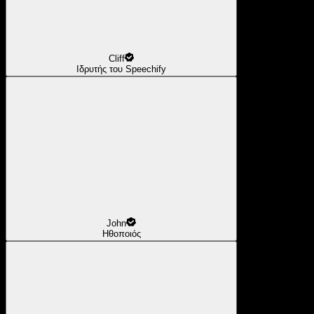
Cliff
Ιδρυτής του Speechify
John
Ηθοποιός