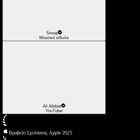
Snoop
Μουσικό είδωλο
Ali Abdaal
YouTuber
Βραβείο Σχεδίασης Apple 2025