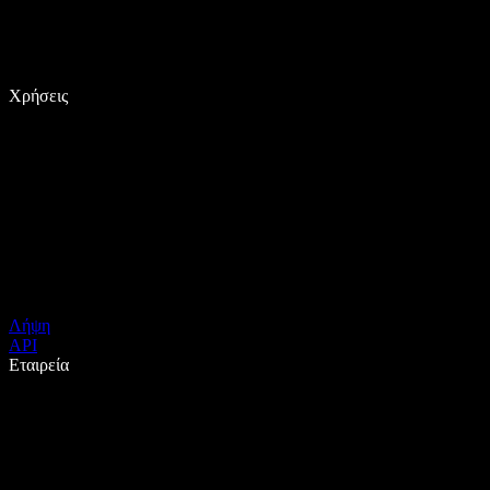
Χρήσεις
Λήψη
API
Εταιρεία