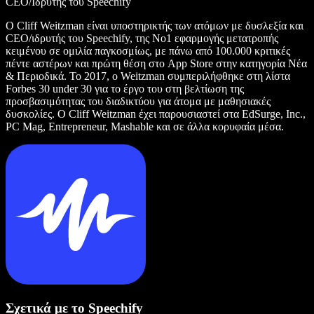
CEO/Ιδρυτής του Speechify
Ο Cliff Weitzman είναι υποστηρικτής των ατόμων με δυσλεξία και
CEO/ιδρυτής του Speechify, της Νο1 εφαρμογής μετατροπής
κειμένου σε ομιλία παγκοσμίως, με πάνω από 100.000 κριτικές
πέντε αστέρων και πρώτη θέση στο App Store στην κατηγορία Νέα
& Περιοδικά. Το 2017, ο Weitzman συμπεριλήφθηκε στη λίστα
Forbes 30 under 30 για το έργο του στη βελτίωση της
προσβασιμότητας του διαδικτύου για άτομα με μαθησιακές
δυσκολίες. Ο Cliff Weitzman έχει παρουσιαστεί στα EdSurge, Inc.,
PC Mag, Entrepreneur, Mashable και σε άλλα κορυφαία μέσα.
Σχετικά με το Speechify