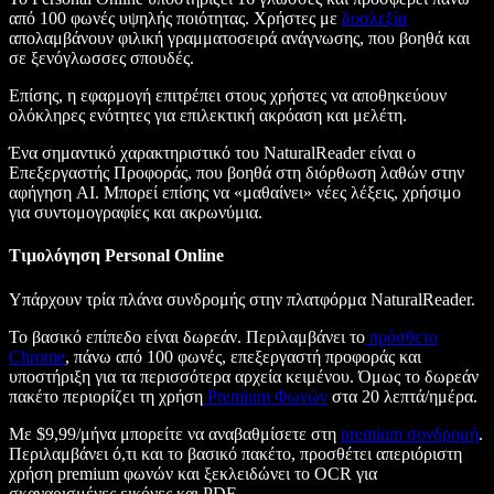
από 100 φωνές υψηλής ποιότητας. Χρήστες με
δυσλεξία
απολαμβάνουν φιλική γραμματοσειρά ανάγνωσης, που βοηθά και
σε ξενόγλωσσες σπουδές.
Επίσης, η εφαρμογή επιτρέπει στους χρήστες να αποθηκεύουν
ολόκληρες ενότητες για επιλεκτική ακρόαση και μελέτη.
Ένα σημαντικό χαρακτηριστικό του NaturalReader είναι ο
Επεξεργαστής Προφοράς, που βοηθά στη διόρθωση λαθών στην
αφήγηση AI. Μπορεί επίσης να «μαθαίνει» νέες λέξεις, χρήσιμο
για συντομογραφίες και ακρωνύμια.
Τιμολόγηση Personal Online
Υπάρχουν τρία πλάνα συνδρομής στην πλατφόρμα NaturalReader.
Το βασικό επίπεδο είναι δωρεάν. Περιλαμβάνει το
πρόσθετο
Chrome
, πάνω από 100 φωνές, επεξεργαστή προφοράς και
υποστήριξη για τα περισσότερα αρχεία κειμένου. Όμως το δωρεάν
πακέτο περιορίζει τη χρήση
Premium Φωνών
στα 20 λεπτά/ημέρα.
Με $9,99/μήνα μπορείτε να αναβαθμίσετε στη
premium συνδρομή
.
Περιλαμβάνει ό,τι και το βασικό πακέτο, προσθέτει απεριόριστη
χρήση premium φωνών και ξεκλειδώνει το OCR για
σκαναρισμένες εικόνες και PDF.