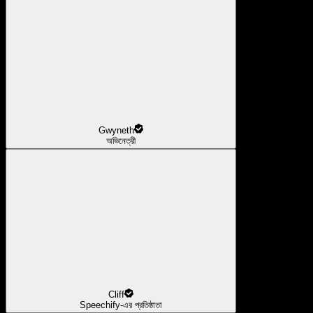
Gwyneth
অভিনেত্রী
Cliff
Speechify-এর প্রতিষ্ঠাতা