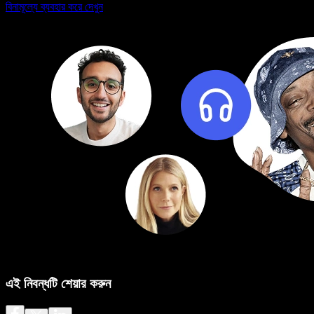
বিনামূল্যে ব্যবহার করে দেখুন
এই নিবন্ধটি শেয়ার করুন