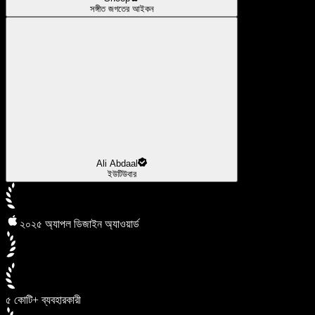
সঙ্গীত জগতের আইকন
Ali Abdaal
ইউটিউবার
২০২৫ অ্যাপল ডিজাইন অ্যাওয়ার্ড
৫ কোটি+ ব্যবহারকারী