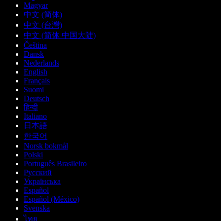
Magyar
中文 (简体)
中文 (台灣)
中文 (简体 中国大陆)
Čeština
Dansk
Nederlands
English
Français
Suomi
Deutsch
हिन्दी
Italiano
日本語
한국어
Norsk bokmål
Polski
Português Brasileiro
Русский
Українська
Español
Español (México)
Svenska
ไทย