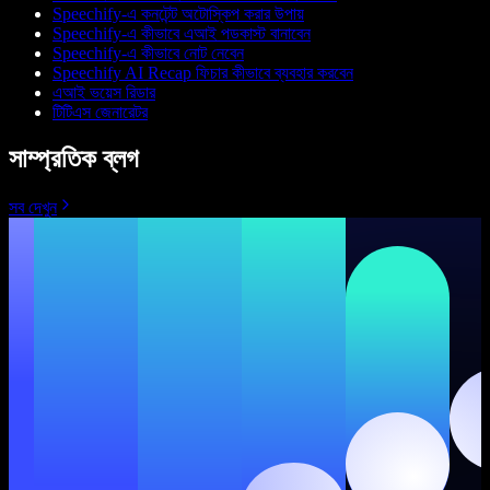
Speechify-এ কনটেন্ট অটোস্কিপ করার উপায়
Speechify-এ কীভাবে এআই পডকাস্ট বানাবেন
Speechify-এ কীভাবে নোট নেবেন
Speechify AI Recap ফিচার কীভাবে ব্যবহার করবেন
এআই ভয়েস রিডার
টিটিএস জেনারেটর
সাম্প্রতিক ব্লগ
সব দেখুন