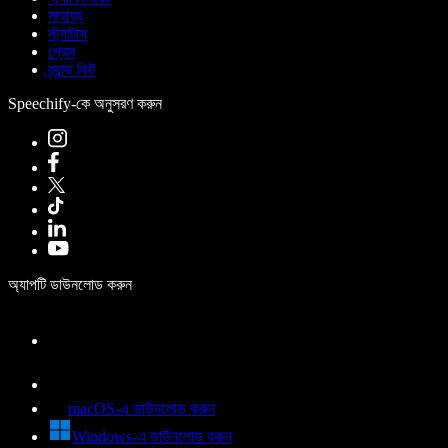
সাহায্য
স্ট্যাটাস
প্রেস
ব্র্যান্ড কিট
Speechify-কে অনুসরণ করুন
অ্যাপটি ডাউনলোড করুন
macOS-এ ডাউনলোড করুন
Windows-এ ডাউনলোড করুন