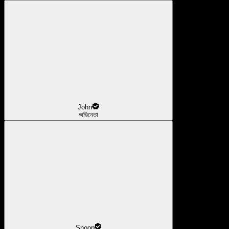
John
অভিনেতা
Snoop