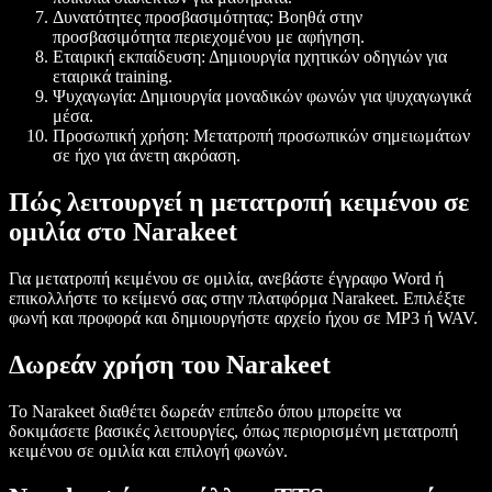
Δυνατότητες προσβασιμότητας
: Βοηθά στην
προσβασιμότητα περιεχομένου με αφήγηση.
Εταιρική εκπαίδευση
: Δημιουργία ηχητικών οδηγιών για
εταιρικά training.
Ψυχαγωγία
: Δημιουργία μοναδικών φωνών για ψυχαγωγικά
μέσα.
Προσωπική χρήση
: Μετατροπή προσωπικών σημειωμάτων
σε ήχο για άνετη ακρόαση.
Πώς λειτουργεί η μετατροπή κειμένου σε
ομιλία στο Narakeet
Για μετατροπή κειμένου σε ομιλία, ανεβάστε έγγραφο Word ή
επικολλήστε το κείμενό σας στην πλατφόρμα Narakeet. Επιλέξτε
φωνή και προφορά και δημιουργήστε αρχείο ήχου σε MP3 ή WAV.
Δωρεάν χρήση του Narakeet
Το Narakeet διαθέτει δωρεάν επίπεδο όπου μπορείτε να
δοκιμάσετε βασικές λειτουργίες, όπως περιορισμένη μετατροπή
κειμένου σε ομιλία και επιλογή φωνών.