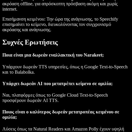
ακρόαση offline, για απρόσκοπτη πρόσβαση ακόμη και χωρίς
internet.
Επισήμανση κειμένου
: Την ώρα της ανάγνωσης, το Speechify
επισημαίνει το κείμενο, διευκολύνοντας τον συγχρονισμό
ακρόασης και ανάγνωσης.
Συχνές Ερωτήσεις
Ποια είναι μια δωρεάν εναλλακτική του Narakeet;
Υπάρχουν δωρεάν TTS υπηρεσίες, όπως η Google Text-to-Speech
και το Balabolka.
Υπάρχει δωρεάν AI που μετατρέπει κείμενο σε ομιλία;
Ναι, πλατφόρμες όπως το Google Cloud Text-to-Speech
προσφέρουν δωρεάν AI TTS.
Ποιος είναι ο καλύτερος δωρεάν μετατροπέας κειμένου σε
ομιλία;
Λύσεις όπως τα Natural Readers και Amazon Polly έχουν υψηλή