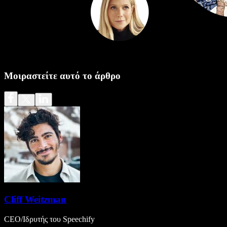
Μοιραστείτε αυτό το άρθρο
Cliff Weitzman
CEO/Ιδρυτής του Speechify