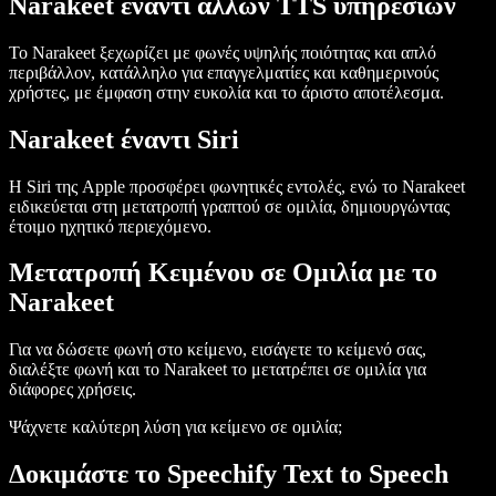
Narakeet έναντι άλλων TTS υπηρεσιών
Το Narakeet ξεχωρίζει με φωνές υψηλής ποιότητας και απλό
περιβάλλον, κατάλληλο για επαγγελματίες και καθημερινούς
χρήστες, με έμφαση στην ευκολία και το άριστο αποτέλεσμα.
Narakeet έναντι Siri
Η Siri της Apple προσφέρει φωνητικές εντολές, ενώ το Narakeet
ειδικεύεται στη μετατροπή γραπτού σε ομιλία, δημιουργώντας
έτοιμο ηχητικό περιεχόμενο.
Μετατροπή Κειμένου σε Ομιλία με το
Narakeet
Για να δώσετε φωνή στο κείμενο, εισάγετε το κείμενό σας,
διαλέξτε φωνή και το Narakeet το μετατρέπει σε ομιλία για
διάφορες χρήσεις.
Ψάχνετε καλύτερη λύση για κείμενο σε ομιλία;
Δοκιμάστε το Speechify Text to Speech