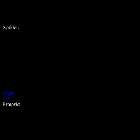
Χρήσεις
Λήψη
API
Εταιρεία