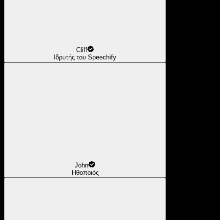
Cliff
Ιδρυτής του Speechify
John
Ηθοποιός