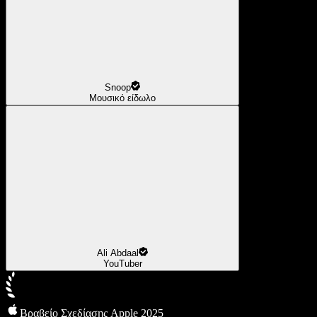
Snoop
Μουσικό είδωλο
Ali Abdaal
YouTuber
Βραβείο Σχεδίασης Apple 2025