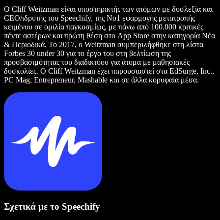
Ο Cliff Weitzman είναι υποστηρικτής των ατόμων με δυσλεξία και
CEO/ιδρυτής του Speechify, της Νο1 εφαρμογής μετατροπής
κειμένου σε ομιλία παγκοσμίως, με πάνω από 100.000 κριτικές
πέντε αστέρων και πρώτη θέση στο App Store στην κατηγορία Νέα
& Περιοδικά. Το 2017, ο Weitzman συμπεριλήφθηκε στη λίστα
Forbes 30 under 30 για το έργο του στη βελτίωση της
προσβασιμότητας του διαδικτύου για άτομα με μαθησιακές
δυσκολίες. Ο Cliff Weitzman έχει παρουσιαστεί στα EdSurge, Inc.,
PC Mag, Entrepreneur, Mashable και σε άλλα κορυφαία μέσα.
Σχετικά με το Speechify