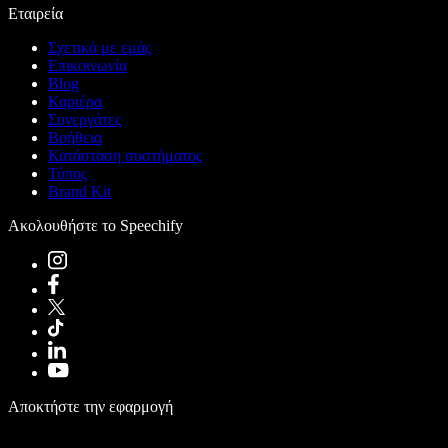
Εταιρεία
Σχετικά με εμάς
Επικοινωνία
Blog
Καριέρα
Συνεργάτες
Βοήθεια
Κατάσταση συστήματος
Τύπος
Brand Kit
Ακολουθήστε το Speechify
Αποκτήστε την εφαρμογή