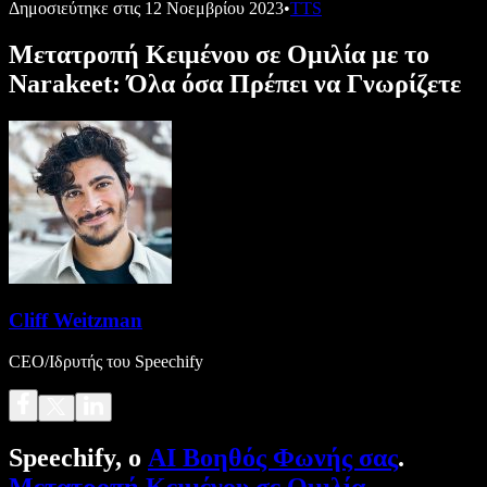
Δημοσιεύτηκε στις
12 Νοεμβρίου 2023
•
TTS
Μετατροπή Κειμένου σε Ομιλία με το
Narakeet: Όλα όσα Πρέπει να Γνωρίζετε
Cliff Weitzman
CEO/Ιδρυτής του Speechify
Speechify, ο
AI Βοηθός Φωνής σας
.