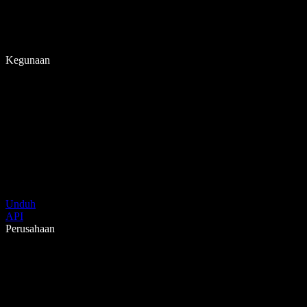
Kegunaan
Unduh
API
Perusahaan