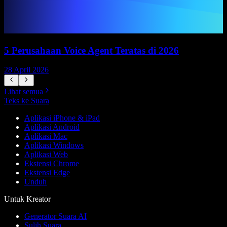
5 Perusahaan Voice Agent Teratas di 2026
28 April 2026
1
Lihat semua
Teks ke Suara
Aplikasi iPhone & iPad
Aplikasi Android
Aplikasi Mac
Aplikasi Windows
Aplikasi Web
Ekstensi Chrome
Ekstensi Edge
Unduh
Untuk Kreator
Generator Suara AI
Sulih Suara