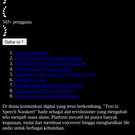
50J+ pengguna
Daftar isi
Apa itu Narakeet?
10 Penggunaan Unggulan Narakeet
Mengubah Teks ke Suara di Narakeet
Menggunakan Narakeet Gratis
Narakeet vs. Layanan Text to Speech Lain
Narakeet vs. Siri
Membacakan Teks dengan Narakeet
Coba Speechify Text to Speech
Pertanyaan yang Sering Diajukan
Di dunia komunikasi digital yang terus berkembang, "Text to
Speech Narakeet" hadir sebagai alat revolusioner yang mengubah
teks menjadi suara alami. Platform inovatif ini punya banyak
kegunaan, mulai dari membuat voiceover hingga menghasilkan file
audio untuk berbagai kebutuhan.