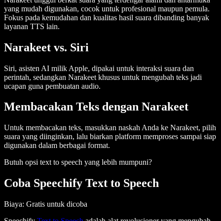
yang mudah digunakan, cocok untuk profesional maupun pemula.
Fokus pada kemudahan dan kualitas hasil suara dibanding banyak
layanan TTS lain.
Narakeet vs. Siri
Siri, asisten AI milik Apple, dipakai untuk interaksi suara dan
perintah, sedangkan Narakeet khusus untuk mengubah teks jadi
ucapan guna pembuatan audio.
Membacakan Teks dengan Narakeet
Untuk membacakan teks, masukkan naskah Anda ke Narakeet, pilih
suara yang diinginkan, lalu biarkan platform memproses sampai siap
digunakan dalam berbagai format.
Butuh opsi text to speech yang lebih mumpuni?
Coba Speechify Text to Speech
Biaya
: Gratis untuk dicoba
Speechify
Text to Speech
adalah alat revolusioner yang mengubah