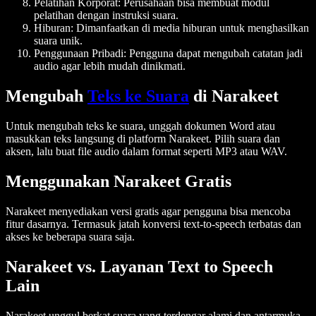
Pelatihan Korporat
: Perusahaan bisa membuat modul
pelatihan dengan instruksi suara.
Hiburan
: Dimanfaatkan di media hiburan untuk menghasilkan
suara unik.
Penggunaan Pribadi
: Pengguna dapat mengubah catatan jadi
audio agar lebih mudah dinikmati.
Mengubah
Teks ke Suara
di Narakeet
Untuk mengubah teks ke suara, unggah dokumen Word atau
masukkan teks langsung di platform Narakeet. Pilih suara dan
aksen, lalu buat file audio dalam format seperti MP3 atau WAV.
Menggunakan Narakeet Gratis
Narakeet menyediakan versi gratis agar pengguna bisa mencoba
fitur dasarnya. Termasuk jatah konversi text-to-speech terbatas dan
akses ke beberapa suara saja.
Narakeet vs. Layanan Text to Speech
Lain
Narakeet unggul berkat suara yang terdengar alami dan antarmuka