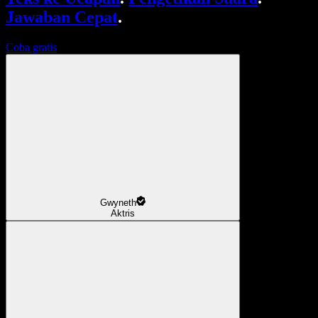
Jawaban Cepat
.
Coba gratis
Gwyneth
Aktris