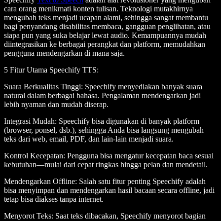
cara orang menikmati konten tulisan. Teknologi mutakhirnya
mengubah teks menjadi ucapan alami, sehingga sangat membantu
bagi penyandang disabilitas membaca, gangguan penglihatan, atau
siapa pun yang suka belajar lewat audio. Kemampuannya mudah
diintegrasikan ke berbagai perangkat dan platform, memudahkan
pengguna mendengarkan di mana saja.
5 Fitur Utama Speechify TTS
:
Suara Berkualitas Tinggi
: Speechify menyediakan banyak suara
natural dalam berbagai bahasa. Pengalaman mendengarkan jadi
lebih nyaman dan mudah diserap.
Integrasi Mudah
: Speechify bisa digunakan di banyak platform
(browser, ponsel, dsb.), sehingga Anda bisa langsung mengubah
teks dari web, email, PDF, dan lain-lain menjadi suara.
Kontrol Kecepatan
: Pengguna bisa mengatur kecepatan baca sesuai
kebutuhan—mulai dari cepat ringkas hingga pelan dan mendetail.
Mendengarkan Offline
: Salah satu fitur penting Speechify adalah
bisa menyimpan dan mendengarkan hasil bacaan secara offline, jadi
tetap bisa diakses tanpa internet.
Menyorot Teks
: Saat teks dibacakan, Speechify menyorot bagian