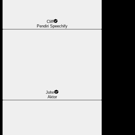
Cliff
Pendiri Speechify
John
Aktor