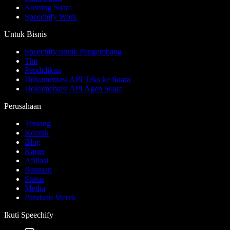
Kloning Suara
Speechify Work
Untuk Bisnis
Speechify untuk Pengembang
Tim
Pendidikan
Dokumentasi API Teks ke Suara
Dokumentasi API Agen Suara
Perusahaan
Tentang
Kontak
Blog
Karier
Afiliasi
Bantuan
Status
Media
Panduan Merek
Ikuti Speechify