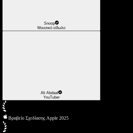
Snoop
Μουσικό είδωλο
Ali Abdaal
YouTuber
Βραβείο Σχεδίασης Apple 2025