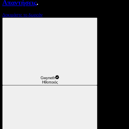
Απαντήσεις
.
Δοκιμάστε το δωρεάν
Gwyneth
Ηθοποιός