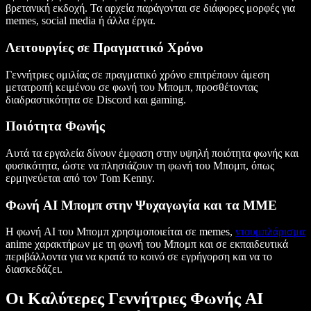
βρετανική εκδοχή. Τα αρχεία παράγονται σε διάφορες μορφές για
memes, social media ή άλλα έργα.
Λειτουργίες σε Πραγματικό Χρόνο
Γεννήτριες ομιλίας σε πραγματικό χρόνο επιτρέπουν άμεση
μετατροπή κειμένου σε φωνή του Μπομπ, προσθέτοντας
διαδραστικότητα σε Discord και gaming.
Ποιότητα Φωνής
Αυτά τα εργαλεία δίνουν έμφαση στην υψηλή ποιότητα φωνής και
φυσικότητα, ώστε να πλησιάζουν τη φωνή του Μπομπ, όπως
ερμηνεύεται από τον Tom Kenny.
Φωνή AI Μπομπ στην Ψυχαγωγία και τα ΜΜΕ
Η φωνή AI του Μπομπ χρησιμοποιείται σε memes,
ντουμπλάρισμα
anime χαρακτήρων με τη φωνή του Μπομπ και σε εκπαιδευτικά
περιβάλλοντα για να κρατά το κοινό σε εγρήγορση και να το
διασκεδάζει.
Οι Καλύτερες Γεννήτριες Φωνής AI