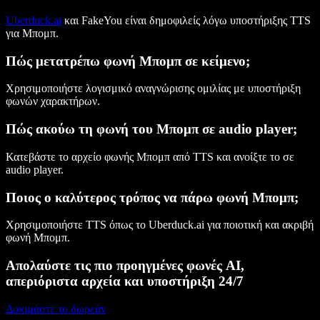
Uberduck.ai
και FakeYou είναι δημοφιλείς λόγω υποστήριξης TTS
για Μπομπ.
Πώς μετατρέπω φωνή Μπομπ σε κείμενο;
Χρησιμοποιήστε λογισμικό αναγνώρισης ομιλίας με υποστήριξη
φωνών χαρακτήρων.
Πώς ακούω τη φωνή του Μπομπ σε audio player;
Κατεβάστε το αρχείο φωνής Μπομπ από TTS και ανοίξτε το σε
audio player.
Ποιος ο καλύτερος τρόπος να πάρω φωνή Μπομπ;
Χρησιμοποιήστε TTS όπως το Uberduck.ai για ποιοτική και ακριβή
φωνή Μπομπ.
Απολαύστε τις πιο προηγμένες φωνές AI,
απεριόριστα αρχεία και υποστήριξη 24/7
Δοκιμάστε το δωρεάν