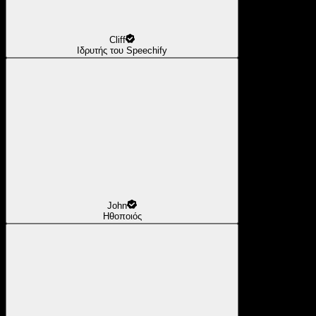
Cliff
Ιδρυτής του Speechify
John
Ηθοποιός