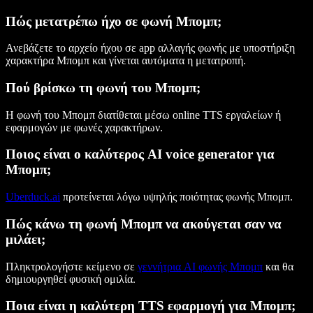
Πώς μετατρέπω ήχο σε φωνή Μπομπ;
Ανεβάζετε το αρχείο ήχου σε app αλλαγής φωνής με υποστήριξη
χαρακτήρα Μπομπ και γίνεται αυτόματα η μετατροπή.
Πού βρίσκω τη φωνή του Μπομπ;
Η φωνή του Μπομπ διατίθεται μέσω online TTS εργαλείων ή
εφαρμογών με φωνές χαρακτήρων.
Ποιος είναι ο καλύτερος AI voice generator για
Μπομπ;
Uberduck.ai
προτείνεται λόγω υψηλής ποιότητας φωνής Μπομπ.
Πώς κάνω τη φωνή Μπομπ να ακούγεται σαν να
μιλάει;
Πληκτρολογήστε κείμενο σε
γεννήτρια AI φωνής Μπομπ
και θα
δημιουργηθεί φυσική ομιλία.
Ποια είναι η καλύτερη TTS εφαρμογή για Μπομπ;