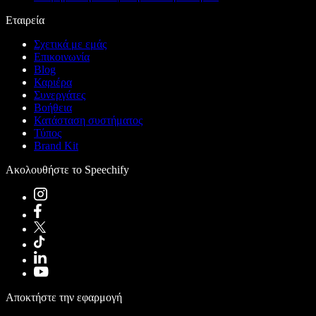
Εταιρεία
Σχετικά με εμάς
Επικοινωνία
Blog
Καριέρα
Συνεργάτες
Βοήθεια
Κατάσταση συστήματος
Τύπος
Brand Kit
Ακολουθήστε το Speechify
Αποκτήστε την εφαρμογή