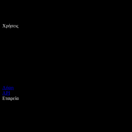
Χρήσεις
Λήψη
API
Εταιρεία