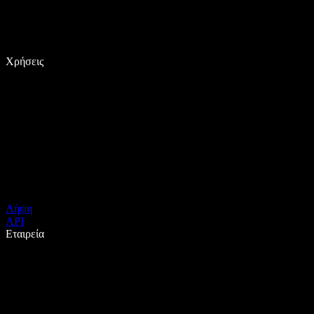
Χρήσεις
Λήψη
API
Εταιρεία