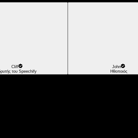
Cliff
John
δρυτής του Speechify
Ηθοποιός