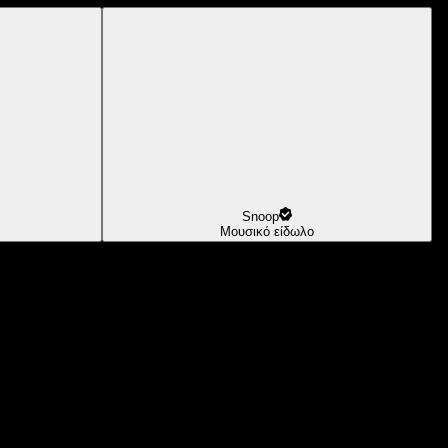
Snoop
Μουσικό είδωλο