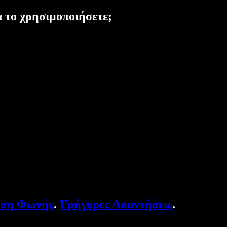
α το χρησιμοποιήσετε;
υση Φωνής
.
Γρήγορες Απαντήσεις
.