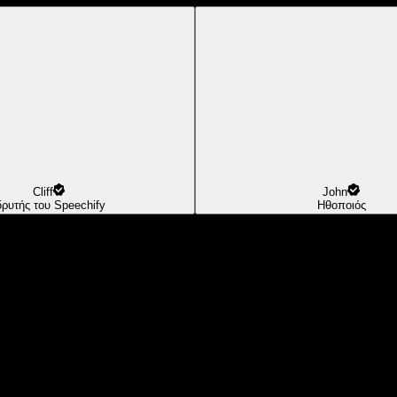
Cliff
John
δρυτής του Speechify
Ηθοποιός