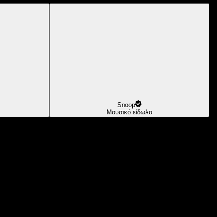
Snoop
Μουσικό είδωλο