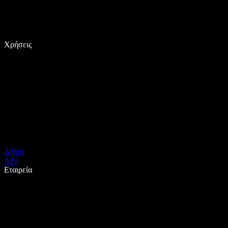
Χρήσεις
Λήψη
API
Εταιρεία