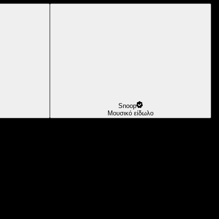
Snoop
Μουσικό είδωλο