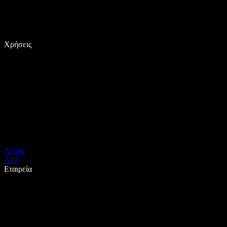
Χρήσεις
Λήψη
API
Εταιρεία