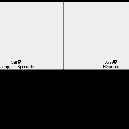
Cliff
John
δρυτής του Speechify
Ηθοποιός