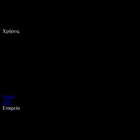
Χρήσεις
Λήψη
API
Εταιρεία