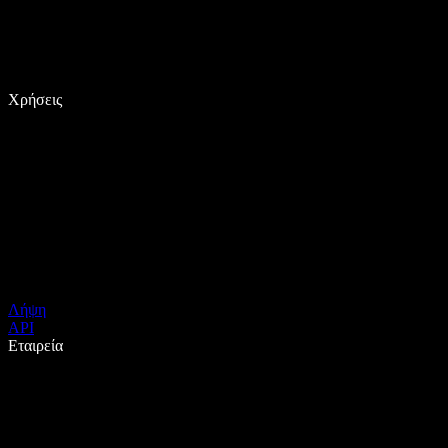
Χρήσεις
Λήψη
API
Εταιρεία