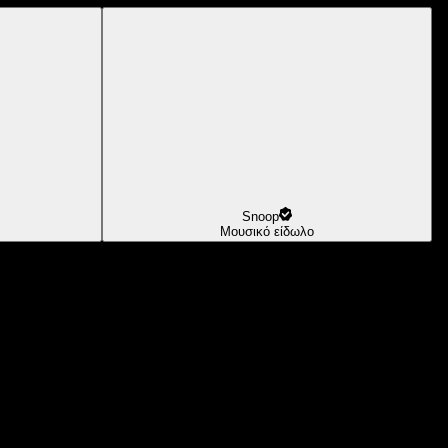
Snoop
Μουσικό είδωλο