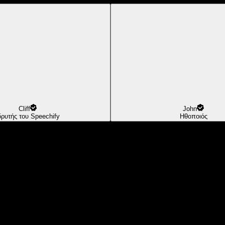
Cliff
John
δρυτής του Speechify
Ηθοποιός