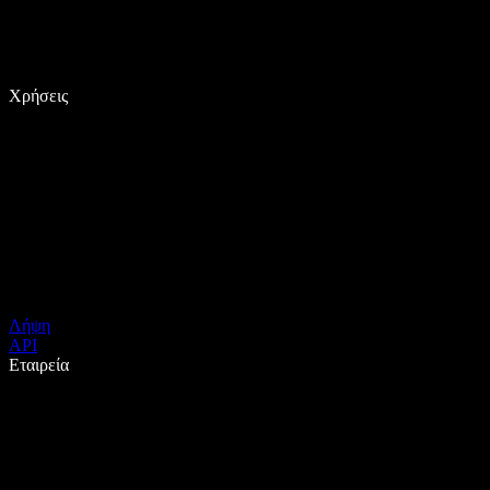
Χρήσεις
Λήψη
API
Εταιρεία