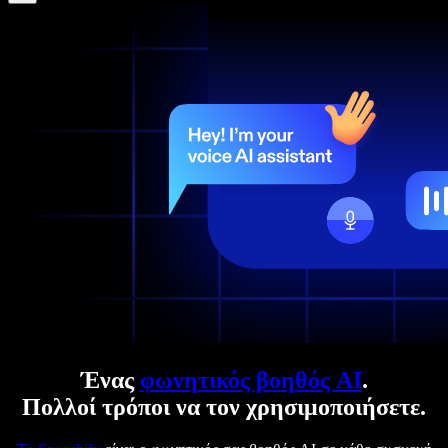
Ένας
φωνητικός βοηθός AI
.
Πολλοί τρόποι να τον χρησιμοποιήσετε.