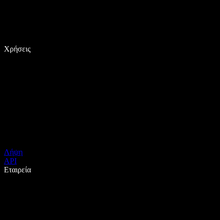
Χρήσεις
Λήψη
API
Εταιρεία