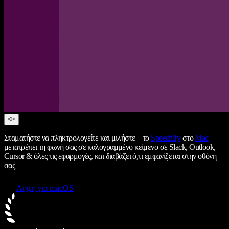
Σταματήστε να πληκτρολογείτε και μιλήστε – το
Speechify
στο
Mac
μετατρέπει τη φωνή σας σε καλογραμμένο κείμενο σε Slack, Outlook,
Cursor & όλες τις εφαρμογές, και διαβάζει ό,τι εμφανίζεται στην οθόνη
σας
Λήψη για macOS