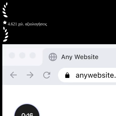
4.6
21 χιλ. αξιολογήσεις