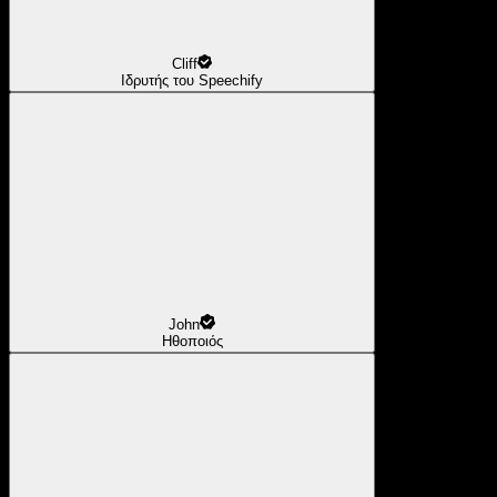
Cliff
Ιδρυτής του Speechify
John
Ηθοποιός