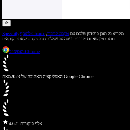
מקריא כל תוכן בדפדפן שלכם עם
טקסט לדיבור
,
לתוסף Chrome
Speechify
כותב בזמן שאתם מדברים ועונה על שאלות מכל טקסט שאתם קוראים
הוסיפו ל-Chrome
מאת Google Chrome
האפליקציה האהובה של 2023
21 אלף ביקורות
4.6