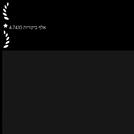
435 אלף ביקורות
4.7