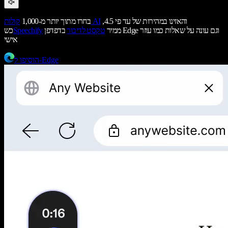
והאזינו במהירות של עד פי 4.5,
קולות AI
בחרו מתוך יותר מ-1,000
ממיר
טקסט לדיבור
בדפדפן Edge וגם עונה על שאלות כמו עוזר
Speechify
כש
אישי
הוסיפו ל-Edge