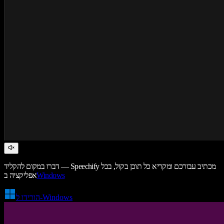
דברו במקום להקליד — Speechify מכתיב עבורכם ומקריא כל תוכן בקול, בכל
Windows
אפליקציה ב
הורידו ל-Windows