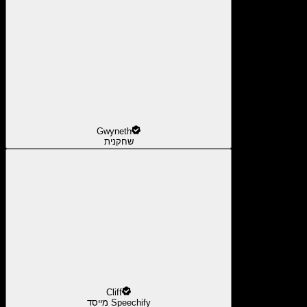
Gwyneth
שחקנית
Cliff
מייסד Speechify