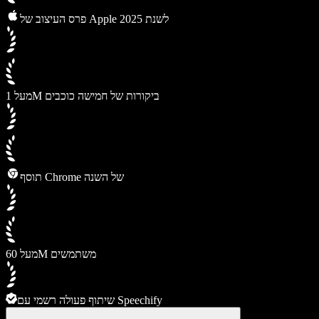
פרס העיצוב של Apple לשנת 2025
מעל 1M ביקורות של חמישה כוכבים
תוסף Chrome של השנה
מעל 60M משתמשים
שיתוף פעולה רשמי עם Speechify