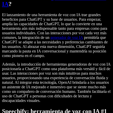
IA
?
El lanzamiento de una herramienta de voz con IA trae grandes
beneficios para ChatGPT y su base de usuarios. Para empezar,
amplía las capacidades de ChatGPT, lo que la convierte en una
herramienta aún más indispensable tanto para empresas como para
usuarios individuales. Con las interacciones por voz cada vez más
comunes, la integración de un
generador de voz IA
permitiría que
ChatGPT se adapte a las necesidades y preferencias cambiantes de
los usuarios. Al abrazar esta nueva dimensión, ChatGPT seguiría
marcando la pauta en IA conversacional y mantendría su posición
como pionera en el campo.
Además, la introducción de herramientas generadoras de voz con IA
posicionaría a ChatGPT como una plataforma más versátil y fácil de
usar. Las interacciones por voz son más intuitivas para muchos
usuarios, proporcionando una experiencia de conversación fluida y
natural. Al integrar esta tecnología, OpenAI brindaría a los usuarios
un asistente de IA mejorado e inmersivo que se siente mucho más
como un compañero de conversación humano. También facilitaría el
uso de ChatGPT a personas con dificultades de lectura y
discapacidades visuales.
Speechify: herramienta de voz con IA #1