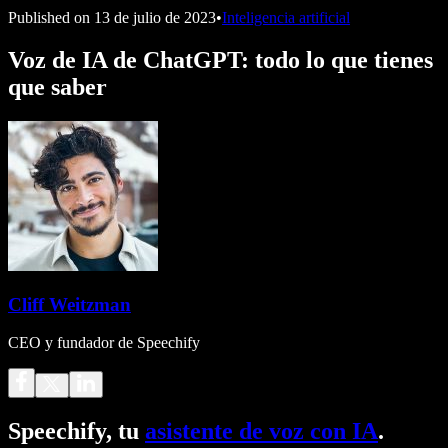
Published on
13 de julio de 2023
•
Inteligencia artificial
Voz de IA de ChatGPT: todo lo que tienes
que saber
Cliff Weitzman
CEO y fundador de Speechify
Speechify, tu
asistente de voz con IA
.