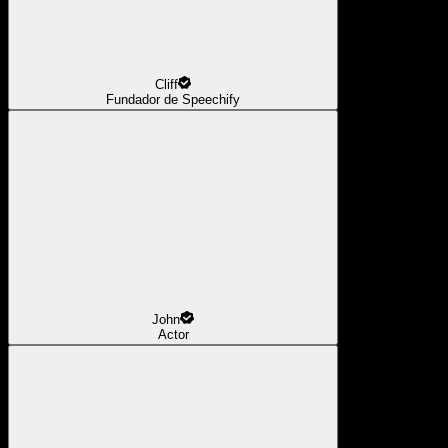
Cliff
Fundador de Speechify
John
Actor