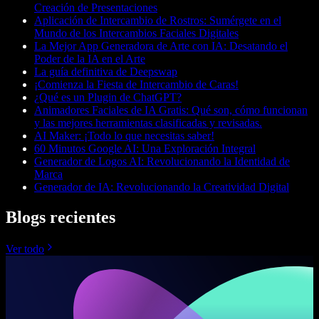
Creación de Presentaciones
Aplicación de Intercambio de Rostros: Sumérgete en el
Mundo de los Intercambios Faciales Digitales
La Mejor App Generadora de Arte con IA: Desatando el
Poder de la IA en el Arte
La guía definitiva de Deepswap
¡Comienza la Fiesta de Intercambio de Caras!
¿Qué es un Plugin de ChatGPT?
Animadores Faciales de IA Gratis: Qué son, cómo funcionan
y las mejores herramientas clasificadas y revisadas.
AI Maker: ¡Todo lo que necesitas saber!
60 Minutos Google AI: Una Exploración Integral
Generador de Logos AI: Revolucionando la Identidad de
Marca
Generador de IA: Revolucionando la Creatividad Digital
Blogs recientes
Ver todo