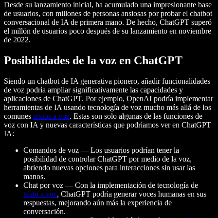
Desde su lanzamiento inicial, ha acumulado una impresionante base
de usuarios, con millones de personas ansiosas por probar el chatbot
conversacional de IA de primera mano. De hecho, ChatGPT superó
el millón de usuarios poco después de su lanzamiento en noviembre
de 2022.
Posibilidades de la voz en ChatGPT
Siendo un chatbot de IA generativa pionero, añadir funcionalidades
de voz podría ampliar significativamente las capacidades y
aplicaciones de ChatGPT. Por ejemplo, OpenAI podría implementar
herramientas de IA usando tecnología de voz mucho más allá de los
comunes
textos a voz
. Estas son solo algunas de las funciones de
voz con IA y nuevas características que podríamos ver en ChatGPT
IA:
Comandos de voz — Los usuarios podrían tener la
posibilidad de controlar ChatGPT por medio de la voz,
abriendo nuevas opciones para interacciones sin usar las
manos.
Chat por voz — Con la implementación de tecnología de
texto a voz
, ChatGPT podría generar voces humanas en sus
respuestas, mejorando aún más la experiencia de
conversación.