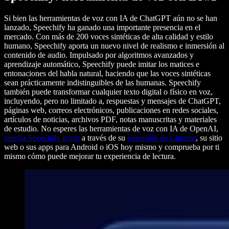
Si bien las herramientas de voz con IA de ChatGPT aún no se han
lanzado, Speechify ha ganado una importante presencia en el
mercado. Con más de 200 voces sintéticas de alta calidad y estilo
humano, Speechify aporta un nuevo nivel de realismo e inmersión al
contenido de audio. Impulsado por algoritmos avanzados y
aprendizaje automático, Speechify puede imitar los matices e
entonaciones del habla natural, haciendo que las voces sintéticas
sean prácticamente indistinguibles de las humanas. Speechify
también puede transformar cualquier texto digital o físico en voz,
incluyendo, pero no limitado a, respuestas y mensajes de ChatGPT,
páginas web, correos electrónicos, publicaciones en redes sociales,
artículos de noticias, archivos PDF, notas manuscritas y materiales
de estudio. No esperes las herramientas de voz con IA de OpenAI,
prueba Speechify gratis
a través de su
extensión de Chrome
, su sitio
web o sus apps para Android o iOS hoy mismo y comprueba por ti
mismo cómo puede mejorar tu experiencia de lectura.