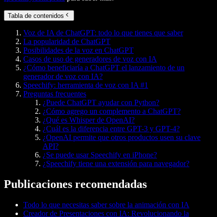
Tabla de contenidos
Voz de IA de ChatGPT: todo lo que tienes que saber
La popularidad de ChatGPT
Posibilidades de la voz en ChatGPT
Casos de uso de generadores de voz con IA
¿Cómo beneficiaría a ChatGPT el lanzamiento de un
generador de voz con IA?
Speechify: herramienta de voz con IA #1
Preguntas frecuentes
¿Puede ChatGPT ayudar con Python?
¿Cómo agrego un complemento a ChatGPT?
¿Qué es Whisper de OpenAI?
¿Cuál es la diferencia entre GPT-3 y GPT-4?
¿OpenAI permite que otros productos usen su clave
API?
¿Se puede usar Speechify en iPhone?
¿Speechify tiene una extensión para navegador?
Publicaciones recomendadas
Todo lo que necesitas saber sobre la animación con IA
Creador de Presentaciones con IA: Revolucionando la