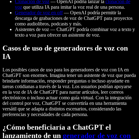
Clonación de voz
— OpenAI podría lanzar la
clonación de
voz
que utiliza IA para imitar la voz real de una persona.
Generador de voz en off
— OpenAI podría permitir la
descarga de grabaciones de voz de ChatGPT para proyectos
como audiolibros, podcasts y más.
Asistentes de voz — ChatGPT podría combinar voz a texto y
texto a voz para ofrecer un asistente de voz.
Casos de uso de generadores de voz con
IA
Los posibles casos de uso para los generadores de voz con IA en
ChatGPT son enormes. Imagina tener un asistente de voz que pueda
brindarte información, responder preguntas o incluso ayudarte en
tareas cotidianas a través de la voz. Los usuarios podrían apoyarse
en la voz de IA de ChatGPT para narrar artículos, leer correos
electrónicos o incluso actuar como guía virtual. Con la integración
del control por voz, ChatGPT se convertiría en una herramienta
versátil que se adapta a distintos escenarios, considerando las
preferencias y necesidades de cada persona.
¿Cómo beneficiaría a ChatGPT el
lanzamiento de un
generador de voz con