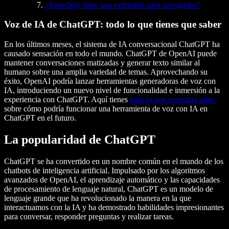
¿Speechify tiene una extensión para navegador?
Voz de IA de ChatGPT: todo lo que tienes que saber
En los últimos meses, el sistema de IA conversacional ChatGPT ha
causado sensación en todo el mundo. ChatGPT de OpenAI puede
mantener conversaciones matizadas y generar texto similar al
humano sobre una amplia variedad de temas. Aprovechando su
éxito, OpenAI podría lanzar herramientas generadoras de voz con
IA, introduciendo un nuevo nivel de funcionalidad e inmersión a la
experiencia con ChatGPT. Aquí tienes
todo lo que necesitas saber
sobre cómo podría funcionar una herramienta de voz con IA en
ChatGPT en el futuro.
La popularidad de ChatGPT
ChatGPT se ha convertido en un nombre común en el mundo de los
chatbots de inteligencia artificial. Impulsado por los algoritmos
avanzados de OpenAI, el aprendizaje automático y las capacidades
de procesamiento de lenguaje natural, ChatGPT es un modelo de
lenguaje grande que ha revolucionado la manera en la que
interactuamos con la IA y ha demostrado habilidades impresionantes
para conversar, responder preguntas y realizar tareas.