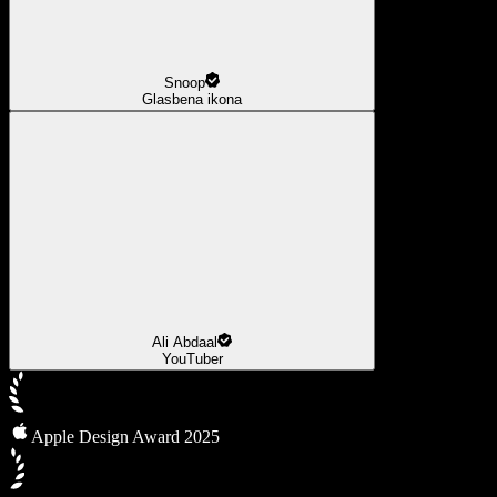
Snoop
Glasbena ikona
Ali Abdaal
YouTuber
Apple Design Award 2025