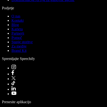
Podjetje
O nas
Kontakt
Blog
Kariera
Partnerji
Pomoč
Stanje storitve
Za medije
Brand Kit
Spremljajte Speechify
Prenesite aplikacijo