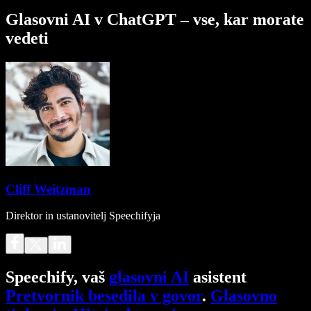
Glasovni AI v ChatGPT – vse, kar morate
vedeti
Cliff Weitzman
Direktor in ustanovitelj Speechifyja
Speechify, vaš
glasovni AI
asistent
Pretvornik besedila v govor
.
Glasovno