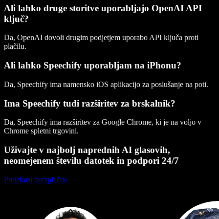
Ali lahko druge storitve uporabljajo OpenAI API
ključ?
Da, OpenAI dovoli drugim podjetjem uporabo API ključa proti
plačilu.
Ali lahko Speechify uporabljam na iPhonu?
Da, Speechify ima namensko iOS aplikacijo za poslušanje na poti.
Ima Speechify tudi razširitev za brskalnik?
Da, Speechify ima razširitev za Google Chrome, ki je na voljo v
Chrome spletni trgovini.
Uživajte v najbolj naprednih AI glasovih,
neomejenem številu datotek in podpori 24/7
Preizkusi brezplačno