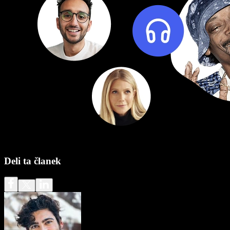
Deli ta članek