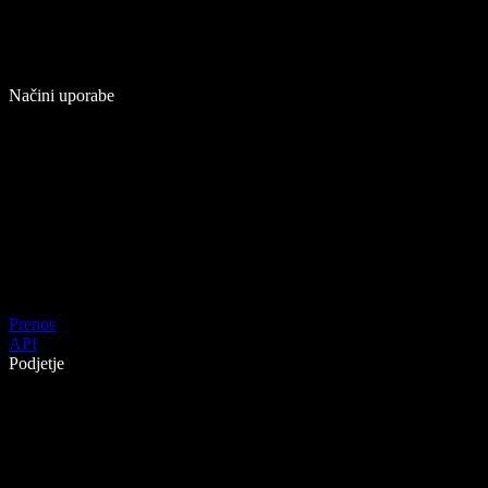
Načini uporabe
Prenos
API
Podjetje