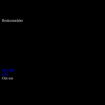
Bruksområder
Last ned
API
Om oss