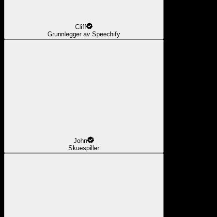
Cliff
Grunnlegger av Speechify
John
Skuespiller