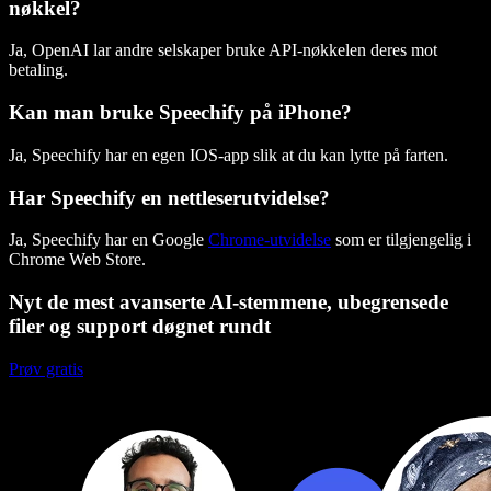
nøkkel?
Ja, OpenAI lar andre selskaper bruke API-nøkkelen deres mot
betaling.
Kan man bruke Speechify på iPhone?
Ja, Speechify har en egen IOS-app slik at du kan lytte på farten.
Har Speechify en nettleserutvidelse?
Ja, Speechify har en Google
Chrome-utvidelse
som er tilgjengelig i
Chrome Web Store.
Nyt de mest avanserte AI-stemmene, ubegrensede
filer og support døgnet rundt
Prøv gratis