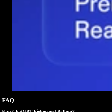
FAQ
Kan ChatGPT hjelpe med Python?