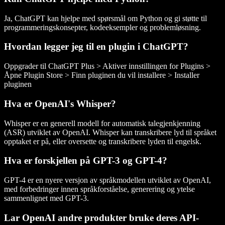
Ja, ChatGPT kan hjelpe med spørsmål om Python og gi støtte til
programmeringskonsepter, kodeeksempler og problemløsning.
Hvordan legger jeg til en plugin i ChatGPT?
Oppgrader til ChatGPT Plus > Aktiver innstillingen for Plugins >
Åpne Plugin Store > Finn pluginen du vil installere > Installer
pluginen
Hva er OpenAI's Whisper?
Whisper er en generell modell for automatisk talegjenkjenning
(ASR) utviklet av OpenAI. Whisper kan transkribere lyd til språket
opptaket er på, eller oversette og transkribere lyden til engelsk.
Hva er forskjellen på GPT-3 og GPT-4?
GPT-4 er en nyere versjon av språkmodellen utviklet av OpenAI,
med forbedringer innen språkforståelse, generering og ytelse
sammenlignet med GPT-3.
Lar OpenAI andre produkter bruke deres API-