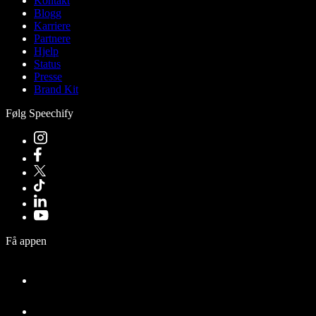
Kontakt
Blogg
Karriere
Partnere
Hjelp
Status
Presse
Brand Kit
Følg Speechify
Få appen