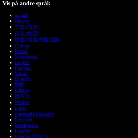
Vis på andre språk
العربية
Magyar
中文 (简体)
中文 (台灣)
中文 (简体 中国大陆)
Čeština
Dansk
Nederlands
English
Français
Suomi
Deutsch
हिन्दी
Italiano
日本語
한국어
Polski
Português Brasileiro
Русский
Українська
Español
Español (México)