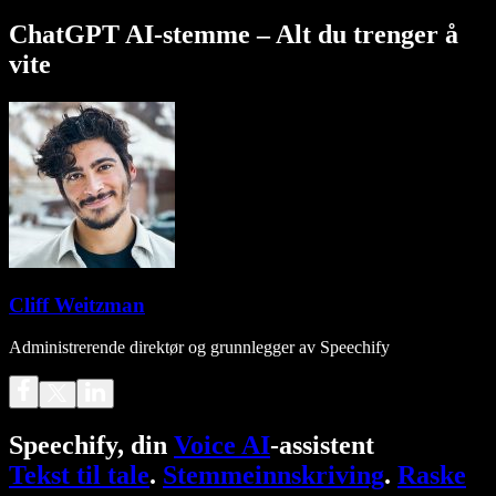
ChatGPT AI-stemme – Alt du trenger å
vite
Cliff Weitzman
Administrerende direktør og grunnlegger av Speechify
Speechify, din
Voice AI
-assistent
Tekst til tale
.
Stemmeinnskriving
.
Raske