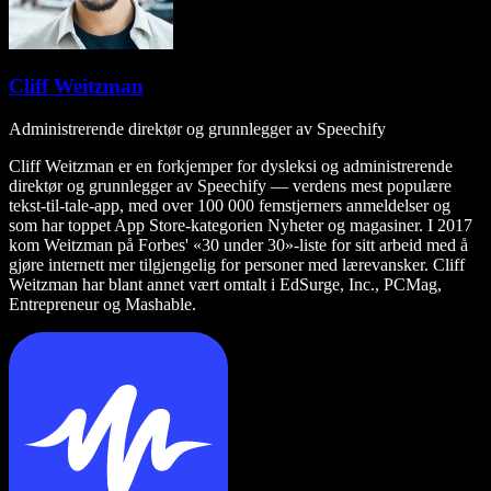
Cliff Weitzman
Administrerende direktør og grunnlegger av Speechify
Cliff Weitzman er en forkjemper for dysleksi og administrerende
direktør og grunnlegger av Speechify — verdens mest populære
tekst-til-tale-app, med over 100 000 femstjerners anmeldelser og
som har toppet App Store-kategorien Nyheter og magasiner. I 2017
kom Weitzman på Forbes' «30 under 30»-liste for sitt arbeid med å
gjøre internett mer tilgjengelig for personer med lærevansker. Cliff
Weitzman har blant annet vært omtalt i EdSurge, Inc., PCMag,
Entrepreneur og Mashable.