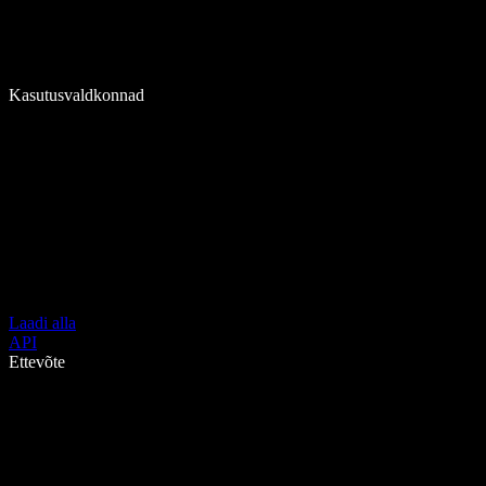
Kasutusvaldkonnad
Laadi alla
API
Ettevõte