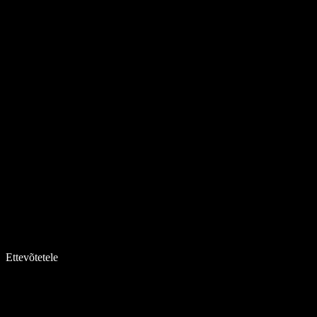
Ettevõtetele