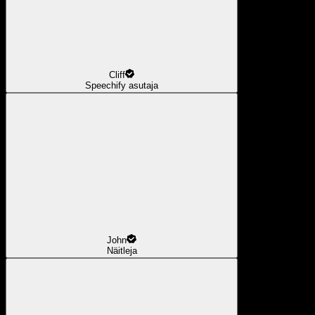
Cliff
Speechify asutaja
John
Näitleja