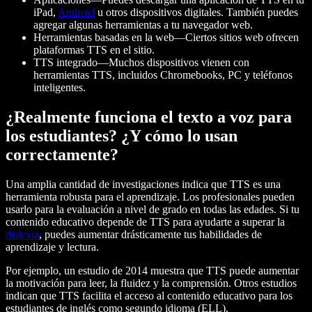
iPad,
Android
u otros dispositivos digitales. También puedes
agregar algunas herramientas a tu navegador web.
Herramientas basadas en la web—Ciertos sitios web ofrecen
plataformas TTS en el sitio.
TTS integrado—Muchos dispositivos vienen con
herramientas TTS, incluidos Chromebooks, PC y teléfonos
inteligentes.
¿Realmente funciona el texto a voz para
los estudiantes? ¿Y cómo lo usan
correctamente?
Una amplia cantidad de investigaciones indica que TTS es una
herramienta robusta para el aprendizaje. Los profesionales pueden
usarlo para la evaluación a nivel de grado en todas las edades. Si tu
contenido educativo depende de TTS para ayudarte a superar la
dislexia
, puedes aumentar drásticamente tus habilidades de
aprendizaje y lectura.
Por ejemplo, un estudio de 2014 muestra que TTS puede aumentar
la motivación para leer, la fluidez y la comprensión. Otros estudios
indican que TTS facilita el acceso al contenido educativo para los
estudiantes de inglés como segundo idioma (ELL).