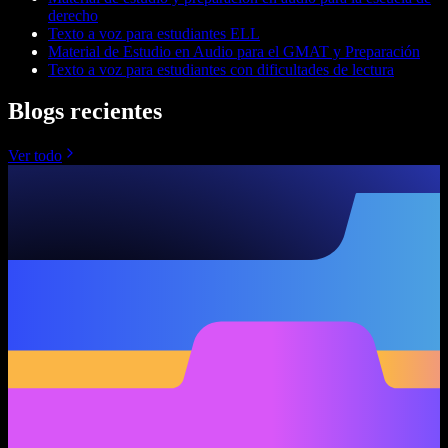
derecho
Texto a voz para estudiantes ELL
Material de Estudio en Audio para el GMAT y Preparación
Texto a voz para estudiantes con dificultades de lectura
Blogs recientes
Ver todo