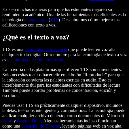
Existen muchas maneras para que los estudiantes mejoren su
rendimiento académico. Una de las herramientas más eficientes es la
tecnología de
texto a voz
(
TTS
). Descubramos cómo mejorar tus
calificaciones con texto a voz.
¿Qué es el texto a voz?
TTS es una
tecnología de asistencia
que puede leer en voz alta
cualquier texto digital. Otro nombre para la tecnología de texto a voz
es
tecnología de lectura en voz alta
.
La mayoría de las plataformas que ofrecen TTS son convenientes.
Solo necesitas tocar o hacer clic en el botón “Reproducir” para que
la aplicación convierta las palabras escritas en audio. Esto es
increíblemente útil para los estudiantes con dificultades de lectura.
También puede abordar problemas de concentración, edición y
escritura.
Puedes usar TTS en prácticamente cualquier dispositivo, incluidos
tabletas, teléfonos inteligentes y computadoras. La tecnología puede
analizar cualquier archivo de texto, como documentos de Microsoft
Word
y
Google Docs
. Algunas herramientas incluso funcionan
como una
extensión de Chrome
, leyendo páginas web en voz alta.