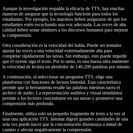
Aunque la investigación respalda la eficacia de TTS, hay muchas
maneras de asegurar que la tecnología funcione para todos los
estudiantes. Por ejemplo, los maestros deben asegurarse de que los
estudiantes estén escuchando una voz adecuada. Las voces de alta
calidad deben sonar similares a los discursos humanos para mejorar
la comprensión.
Otra consideración es la velocidad del habla. Puede ser tentador
ajustar las voces a una velocidad extremadamente alta para
completar rápidamente las tareas. Sin embargo, esto puede impedir
que el oyente siga el texto. Por lo tanto, es una buena idea mantener
la velocidad de lectura en alrededor de 140-200 palabras por minuto.
A continuación, al seleccionar un programa TTS, elige una
plataforma con funciones de lectura bimodal. Esta característica
permite que la herramienta resalte las palabras mientras narra el
archivo de audio. La representación auditiva y visual simultánea
permite a los lectores concentrarse en sus tareas y promueve una
comprensión más profunda.
Finalmente, utiliza solo un pequeño fragmento de texto a la vez al
usar una aplicación TTS. Intentar digerir grandes cantidades de una
sola vez puede hacer que la concentración disminuya a mitad de
camino y afectar negativamente la comprensión.