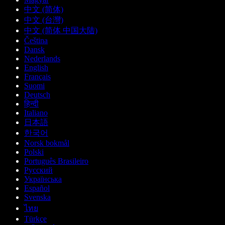
中文 (简体)
中文 (台灣)
中文 (简体 中国大陆)
Čeština
Dansk
Nederlands
English
Français
Suomi
Deutsch
हिन्दी
Italiano
日本語
한국어
Norsk bokmål
Polski
Português Brasileiro
Русский
Українська
Español
Svenska
ไทย
Türkçe