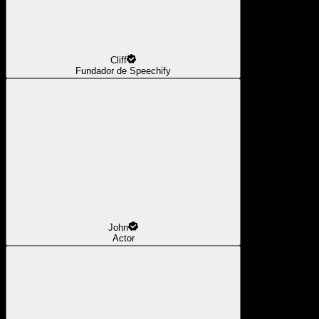
Cliff
Fundador de Speechify
John
Actor