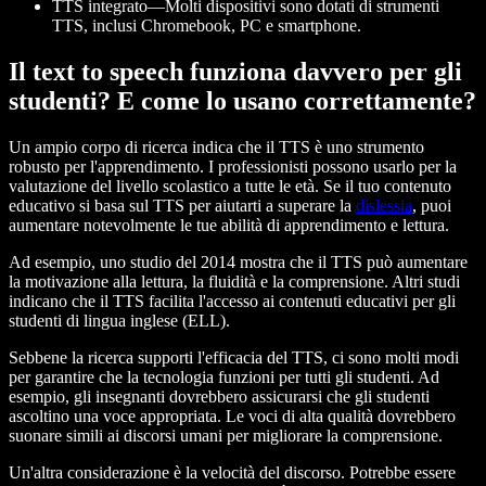
TTS integrato—Molti dispositivi sono dotati di strumenti
TTS, inclusi Chromebook, PC e smartphone.
Il text to speech funziona davvero per gli
studenti? E come lo usano correttamente?
Un ampio corpo di ricerca indica che il TTS è uno strumento
robusto per l'apprendimento. I professionisti possono usarlo per la
valutazione del livello scolastico a tutte le età. Se il tuo contenuto
educativo si basa sul TTS per aiutarti a superare la
dislessia
, puoi
aumentare notevolmente le tue abilità di apprendimento e lettura.
Ad esempio, uno studio del 2014 mostra che il TTS può aumentare
la motivazione alla lettura, la fluidità e la comprensione. Altri studi
indicano che il TTS facilita l'accesso ai contenuti educativi per gli
studenti di lingua inglese (ELL).
Sebbene la ricerca supporti l'efficacia del TTS, ci sono molti modi
per garantire che la tecnologia funzioni per tutti gli studenti. Ad
esempio, gli insegnanti dovrebbero assicurarsi che gli studenti
ascoltino una voce appropriata. Le voci di alta qualità dovrebbero
suonare simili ai discorsi umani per migliorare la comprensione.
Un'altra considerazione è la velocità del discorso. Potrebbe essere