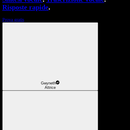
Risposte rapide
.
Prova gratis
Gwyneth
Attrice