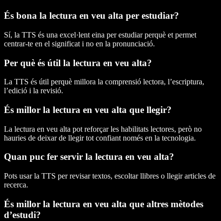
És bona la lectura en veu alta per estudiar?
Sí, la TTS és una excel·lent eina per estudiar perquè et permet
centrar-te en el significat i no en la pronunciació.
Per què és útil la lectura en veu alta?
La TTS és útil perquè millora la comprensió lectora, l’escriptura,
l’edició i la revisió.
És millor la lectura en veu alta que llegir?
La lectura en veu alta pot reforçar les habilitats lectores, però no
hauries de deixar de llegir tot confiant només en la tecnologia.
Quan puc fer servir la lectura en veu alta?
Pots usar la TTS per revisar textos, escoltar llibres o llegir articles de
recerca.
És millor la lectura en veu alta que altres mètodes
d’estudi?