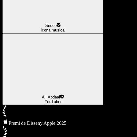
Snoop
Icona musical
Ali Abdaal
YouTuber
Premi de Disseny Apple 2025