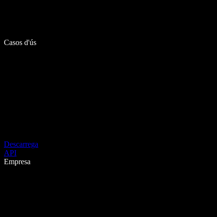
Casos d'ús
Descarrega
API
Empresa