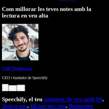
Com millorar les teves notes amb la
lectura en veu alta
Cliff Weitzman
CEO i fundador de Speechify
Speechify, el teu
assistent de veu amb IA
.
Text a veu
.
Dictat per veu
.
Respostes