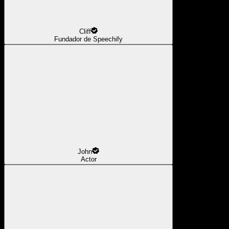
Cliff
Fundador de Speechify
John
Actor