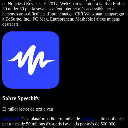
en Notícies i Revistes. El 2017, Weitzman va entrar a la llista Forbes
30 under 30 per la seva tasca fent internet més accessible per a
persones amb dificultats d'aprenentatge. Cliff Weitzman ha aparegut
a EdSurge, Inc., PC Mag, Entrepreneur, Mashable i altres mitjans
destacats.
Sobre Speechify
El millor lector de text a veu
Speechify
és la plataforma líder mundial de
text a veu
, de confiança
per a més de 50 milions d'usuaris i avalada per més de 500.000