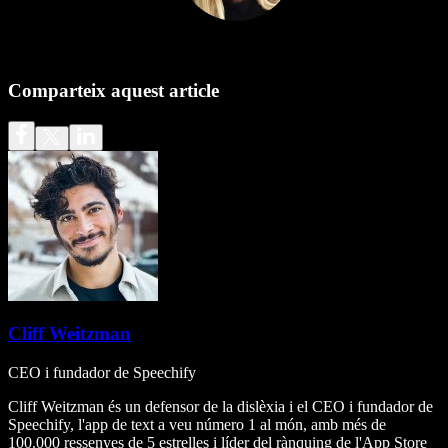
Comparteix aquest article
Cliff Weitzman
CEO i fundador de Speechify
Cliff Weitzman és un defensor de la dislèxia i el CEO i fundador de
Speechify, l'app de text a veu número 1 al món, amb més de
100.000 ressenyes de 5 estrelles i líder del rànquing de l'App Store