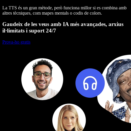
La TTS és un gran mètode, però funciona millor si es combina amb
altres tècniques, com mapes mentals o codis de colors.
Gaudeix de les veus amb IA més avançades, arxius
il·limitats i suport 24/7
Prova-ho gratis