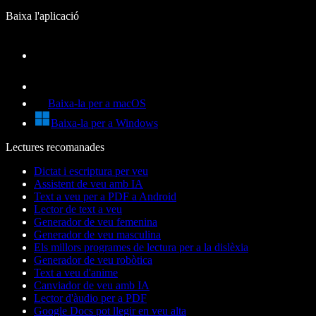
Baixa l'aplicació
Baixa-la per a macOS
Baixa-la per a Windows
Lectures recomanades
Dictat i escriptura per veu
Assistent de veu amb IA
Text a veu per a PDF a Android
Lector de text a veu
Generador de veu femenina
Generador de veu masculina
Els millors programes de lectura per a la dislèxia
Generador de veu robòtica
Text a veu d'anime
Canviador de veu amb IA
Lector d'àudio per a PDF
Google Docs pot llegir en veu alta