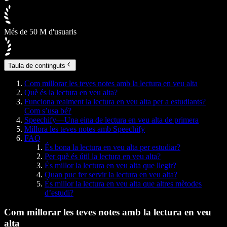
Més de 50 M d'usuaris
Taula de continguts
Com millorar les teves notes amb la lectura en veu alta
Què és la lectura en veu alta?
Funciona realment la lectura en veu alta per a estudiants?
Com s’usa bé?
Speechify—Una eina de lectura en veu alta de primera
Millora les teves notes amb Speechify
FAQ
És bona la lectura en veu alta per estudiar?
Per què és útil la lectura en veu alta?
És millor la lectura en veu alta que llegir?
Quan puc fer servir la lectura en veu alta?
És millor la lectura en veu alta que altres mètodes
d’estudi?
Com millorar les teves notes amb la lectura en veu
alta