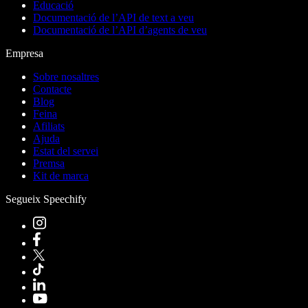
Educació
Documentació de l’API de text a veu
Documentació de l’API d’agents de veu
Empresa
Sobre nosaltres
Contacte
Blog
Feina
Afiliats
Ajuda
Estat del servei
Premsa
Kit de marca
Segueix Speechify