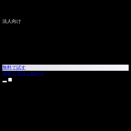
法人向け
無料で試す
今すぐダウンロード
製品
テキスト読み上げ
iPhone・iPadアプリ