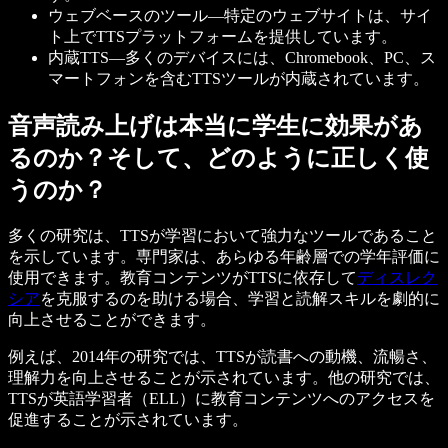
ウェブベースのツール—特定のウェブサイトは、サイ
ト上でTTSプラットフォームを提供しています。
内蔵TTS—多くのデバイスには、Chromebook、PC、ス
マートフォンを含むTTSツールが内蔵されています。
音声読み上げは本当に学生に効果があ
るのか？そして、どのように正しく使
うのか？
多くの研究は、TTSが学習において強力なツールであること
を示しています。専門家は、あらゆる年齢層での学年評価に
使用できます。教育コンテンツがTTSに依存して
ディスレク
シア
を克服するのを助ける場合、学習と読解スキルを劇的に
向上させることができます。
例えば、2014年の研究では、TTSが読書への動機、流暢さ、
理解力を向上させることが示されています。他の研究では、
TTSが英語学習者（ELL）に教育コンテンツへのアクセスを
促進することが示されています。