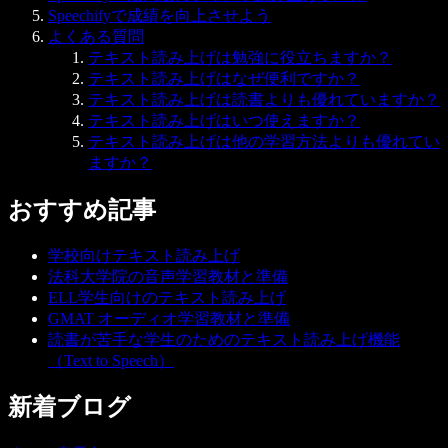
Speechifyで成績を向上させよう
よくある質問
テキスト読み上げは勉強に役立ちますか？
テキスト読み上げはなぜ便利ですか？
テキスト読み上げは読書よりも優れていますか？
テキスト読み上げはいつ使えますか？
テキスト読み上げは他の学習方法よりも優れてい
ますか？
おすすめ記事
学校向けテキスト読み上げ
法科大学院の音声学習教材と準備
ELL学生向けのテキスト読み上げ
GMAT オーディオ学習教材と準備
読書が苦手な学生のためのテキスト読み上げ機能
（Text to Speech）
新着ブログ