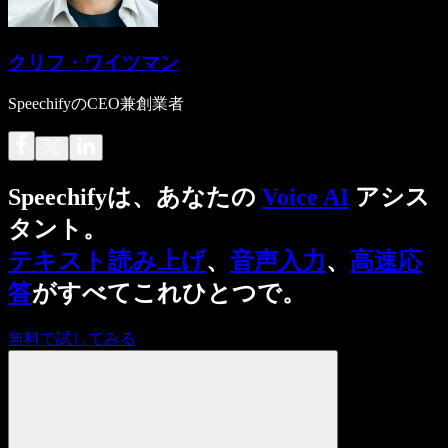
クリフ・ワイツマン
SpeechifyのCEO兼創業者
Speechifyは、あなたの
Voice AI
アシス
タント。
テキスト読み上げ
、
音声入力
、
高速応
答
がすべてこれひとつで。
無料で試してみる