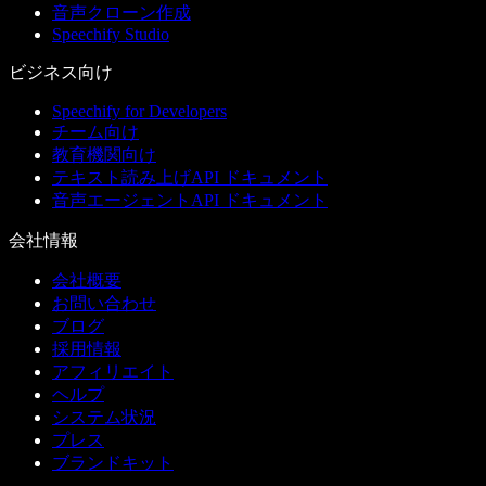
音声クローン作成
Speechify Studio
ビジネス向け
Speechify for Developers
チーム向け
教育機関向け
テキスト読み上げAPI ドキュメント
音声エージェントAPI ドキュメント
会社情報
会社概要
お問い合わせ
ブログ
採用情報
アフィリエイト
ヘルプ
システム状況
プレス
ブランドキット