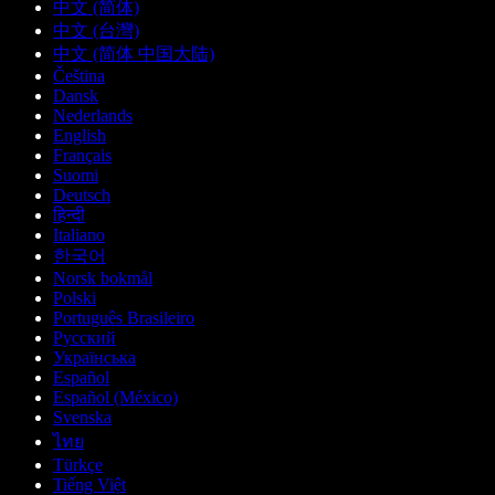
中文 (简体)
中文 (台灣)
中文 (简体 中国大陆)
Čeština
Dansk
Nederlands
English
Français
Suomi
Deutsch
हिन्दी
Italiano
한국어
Norsk bokmål
Polski
Português Brasileiro
Русский
Українська
Español
Español (México)
Svenska
ไทย
Türkçe
Tiếng Việt