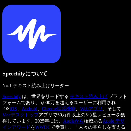
Speechifyについて
No.1 テキスト読み上げリーダー
Speechify
は、世界をリードする
テキスト読み上げ
プラット
フォームであり、5,000万を超えるユーザーに利用され、
iOS
iOS
、
Android
、
Chrome拡張機能
、
Webアプリ
、そして
Macデスクトップ
アプリで50万件以上の5つ星レビューを獲
得しています。2025年には、
Appleから
権威ある
Apple デザ
インアワード
を
WWDC
で受賞し、「人々の暮らしを支える