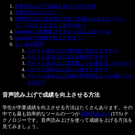
音声読み上げで成績を向上させる方法
音声読み上げとは？
音声読み上げは本当に学生に効果があるのか？そし
て、どのように正しく使うのか？
Speechify—最高級のテキスト読み上げツール
Speechifyで成績を向上させよう
よくある質問
テキスト読み上げは勉強に役立ちますか？
テキスト読み上げはなぜ便利ですか？
テキスト読み上げは読書よりも優れていますか？
テキスト読み上げはいつ使えますか？
テキスト読み上げは他の学習方法よりも優れてい
ますか？
音声読み上げで成績を向上させる方法
学生が学業成績を向上させる方法はたくさんあります。その
中でも最も効率的なツールの一つが
音声読み上げ
(TTS) テ
クノロジーです。音声読み上げを使って成績を上げる方法を
見てみましょう。