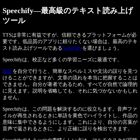
Speechify—最高級のテキスト読み上げ
ツール
TTSは非常に有益ですが、信頼できるプラットフォームが必
要です。低品質のアプリに頼りたくない場合は、最高のテキ
スト読み上げツールである
Speechify
を選びましょう。
Speechifyは、校正など多くの学習ニーズに最適です。
校正
を自分で行うと、簡単なスペルミスや文法の誤りを見つ
けることができますが、文章の流れを本当に把握することは
できません。自分が著者であるため、すべてが自然で論理的
に見えます。説明を省略しても、それに気づかないかもしれ
ません。
Speechifyは、この問題を解決するのに役立ちます。音声ファ
イルが再生されるときに単語を黄色でハイライトし、作品の
意味に集中できるようにします。これにより、自分の言葉が
音声で返されるときに、より正確に誤りを検出できます。