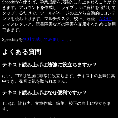
Speechifyを使えば、学業成績を飛躍的に向上させることがで
きます。アカウントを作成し、ライブラリに資料を追加して
タップするだけで、ツールがページの上から自動的にコンテ
ンツを読み上げます。マルチタスク、校正、速読、
ADHD
、
ディスレクシア、読書障害などの障害を克服するために使用
できます。
Speechifyを
無料で試してみましょう
。
よくある質問
テキスト読み上げは勉強に役立ちますか？
はい、TTSは勉強に非常に役立ちます。テキストの意味に集
中でき、発音に気を取られません。
テキスト読み上げはなぜ便利ですか？
TTSは、読解力、文章作成、編集、校正の向上に役立ちま
す。