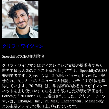
クリフ・ワイツマン
SpeechifyのCEO兼創業者
クリフ・ワイツマンはディスレクシア支援の提唱者であり、
世界で最も人気のテキスト読み上げアプリ、SpeechifyのCEO
兼創業者です。Speechifyは、5つ星レビューが10万件以上寄
せられ、App Storeの「ニュース＆雑誌」カテゴリで1位を獲
得しています。2017年には、学習障害のある方々がインター
ネットをより使いやすくなるよう尽力した功績が評価され、
Forbesの「30 Under 30」に選出されました。クリフ・ワイツ
マンは、EdSurge、Inc.、PC Mag、Entrepreneur、Mashableな
どの主要メディアで取り上げられています。