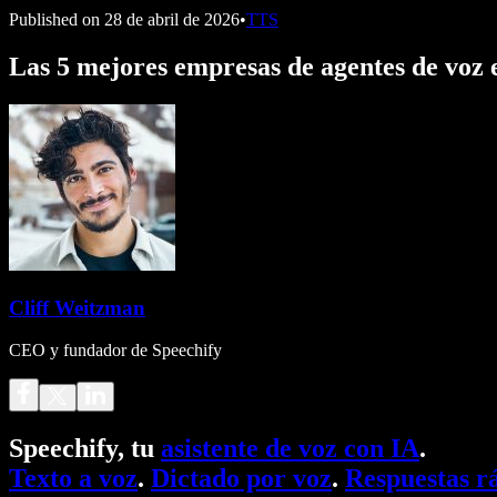
Published on
28 de abril de 2026
•
TTS
Las 5 mejores empresas de agentes de voz 
Cliff Weitzman
CEO y fundador de Speechify
Speechify, tu
asistente de voz con IA
.
Texto a voz
.
Dictado por voz
.
Respuestas r