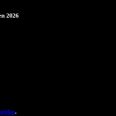
en 2026
ápidas
.