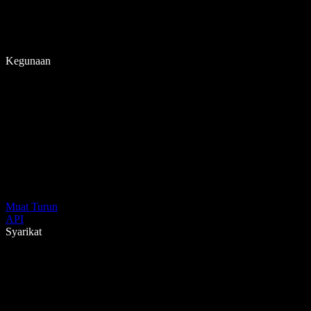
Kegunaan
Muat Turun
API
Syarikat