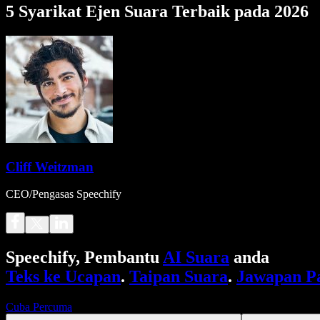
5 Syarikat Ejen Suara Terbaik pada 2026
Cliff Weitzman
CEO/Pengasas Speechify
Speechify, Pembantu
AI Suara
anda
Teks ke Ucapan
.
Taipan Suara
.
Jawapan P
Cuba Percuma