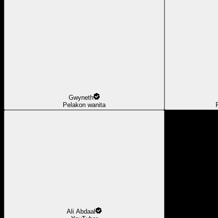
Gwyneth
Pelakon wanita
Ali Abdaal