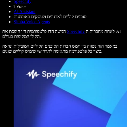
Speechify
ו-Voice
AI Assistant
סוכנים קוליים לארגונים ולעסקים באמצעות
Simba Voice Agents
לאחת מחברות ה-AI
Speechify
הגישה הדו-פלטפורמית הזו הופכת את
הקולי המקיפות בעולם.
במאמר הזה נשווה בין חמש חברות הסוכנים הקוליים המובילות ונראה
כיצד כל פלטפורמה מתאימה לתרחישי שימוש קוליים שונים.