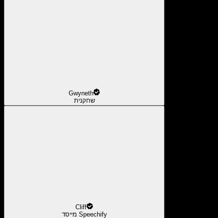
Gwyneth
שחקנית
Cliff
מייסד Speechify