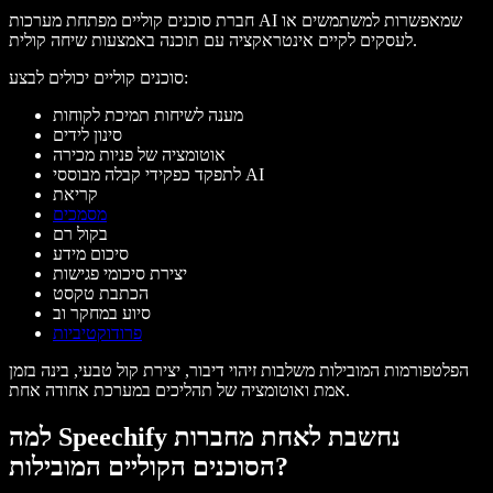
חברת סוכנים קוליים מפתחת מערכות AI שמאפשרות למשתמשים או
לעסקים לקיים אינטראקציה עם תוכנה באמצעות שיחה קולית.
סוכנים קוליים יכולים לבצע:
מענה לשיחות תמיכת לקוחות
סינון לידים
אוטומציה של פניות מכירה
לתפקד כפקידי קבלה מבוססי AI
קריאת
מסמכים
בקול רם
סיכום מידע
יצירת סיכומי פגישות
הכתבת טקסט
סיוע במחקר וב
פרודוקטיביות
הפלטפורמות המובילות משלבות זיהוי דיבור, יצירת קול טבעי, בינה בזמן
אמת ואוטומציה של תהליכים במערכת אחודה אחת.
למה Speechify נחשבת לאחת מחברות
הסוכנים הקוליים המובילות?