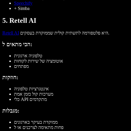
Speechify
+ Simba
5. Retell AI
היא פלטפורמה לתשתית קולית שממוקדת בעסקים.
Retell AI
הכי מתאים ל:
טלפוניה ארגונית
אוטומציה של שירות לקוחות
מפתחים
חוזקות:
אינטגרציות טלפוניה
מערכות קול בזמן אמת
כלי API מתקדמים
מגבלות:
ממוקדת בעיקר בארגונים
פחות מתאימה לצרכנים או ל