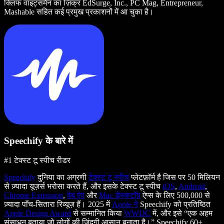
क्लिफ वाइट्समैन का ज़िक्र EdSurge, Inc., PC Mag, Entrepreneur,
Mashable सहित कई प्रमुख प्रकाशनों में आ चुका है।
Speechify के बारे में
#1 टेक्स्ट टू स्पीच रीडर
Speechify
दुनिया का अग्रणी
टेक्स्ट टू स्पीच
प्लेटफ़ॉर्म है जिस पर 50 मिलियन
से ज़्यादा यूज़र्स भरोसा करते हैं, और इसके टेक्स्ट टू स्पीच
iOS
,
Android
,
Chrome Extension
,
वेब ऐप
और
Mac डेस्कटॉप
ऐप्स के लिए 500,000 से
ज़्यादा पाँच-सितारा रिव्यूज़ हैं। 2025 में
Apple ने
Speechify को प्रतिष्ठित
Apple Design Award
से सम्मानित किया
WWDC
में, और इसे “एक अहम
संसाधन बताया जो लोगों की ज़िंदगी आसान बनाता है।” Speechify 60+