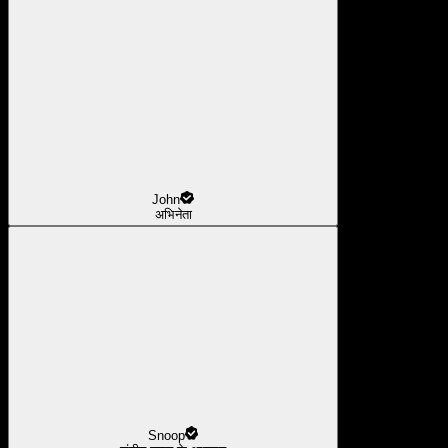
John
अभिनेता
Snoop