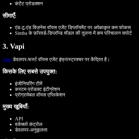
कंटेंट प्रोडक्शन
सीमाएँ:
एंड-टू-एंड बिज़नेस वॉयस एजेंट डिप्लॉयमेंट पर अपेक्षाकृत कम फोकस
Simba के फ़ॉरवर्ड-डिप्लॉय्ड मॉडल की तुलना में कम परिचालन सपोर्ट
3. Vapi
Vapi
डेवलपर-फर्स्ट वॉयस एजेंट इंफ्रास्ट्रक्चर पर केंद्रित है।
किसके लिए सबसे उपयुक्त:
इंजीनियरिंग टीमें
कस्टम प्रोडक्ट इंटीग्रेशन
प्रोग्रामेबल वॉयस एप्लिकेशन
मुख्य खूबियाँ:
API
वर्कफ़्लो कंट्रोल
डेवलपर-अनुकूलता