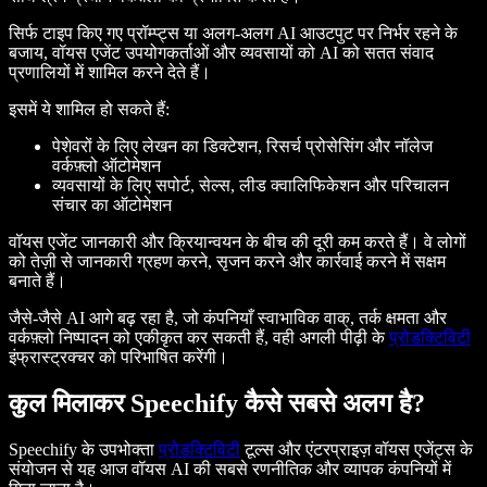
सिर्फ टाइप किए गए प्रॉम्प्ट्स या अलग-अलग AI आउटपुट पर निर्भर रहने के
बजाय, वॉयस एजेंट उपयोगकर्ताओं और व्यवसायों को AI को सतत संवाद
प्रणालियों में शामिल करने देते हैं।
इसमें ये शामिल हो सकते हैं:
पेशेवरों के लिए लेखन का डिक्टेशन, रिसर्च प्रोसेसिंग और नॉलेज
वर्कफ़्लो ऑटोमेशन
व्यवसायों के लिए सपोर्ट, सेल्स, लीड क्वालिफिकेशन और परिचालन
संचार का ऑटोमेशन
वॉयस एजेंट जानकारी और क्रियान्वयन के बीच की दूरी कम करते हैं। वे लोगों
को तेज़ी से जानकारी ग्रहण करने, सृजन करने और कार्रवाई करने में सक्षम
बनाते हैं।
जैसे-जैसे AI आगे बढ़ रहा है, जो कंपनियाँ स्वाभाविक वाक्, तर्क क्षमता और
वर्कफ़्लो निष्पादन को एकीकृत कर सकती हैं, वही अगली पीढ़ी के
प्रोडक्टिविटी
इंफ्रास्ट्रक्चर को परिभाषित करेंगी।
कुल मिलाकर Speechify कैसे सबसे अलग है?
Speechify के उपभोक्ता
प्रोडक्टिविटी
टूल्स और एंटरप्राइज़ वॉयस एजेंट्स के
संयोजन से यह आज वॉयस AI की सबसे रणनीतिक और व्यापक कंपनियों में