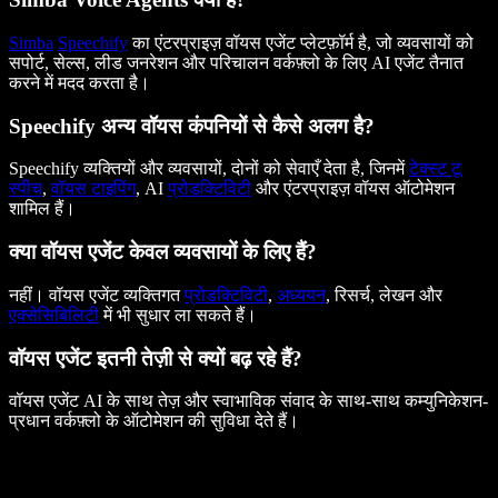
Simba
Speechify
का एंटरप्राइज़ वॉयस एजेंट प्लेटफ़ॉर्म है, जो व्यवसायों को
सपोर्ट, सेल्स, लीड जनरेशन और परिचालन वर्कफ़्लो के लिए AI एजेंट तैनात
करने में मदद करता है।
Speechify अन्य वॉयस कंपनियों से कैसे अलग है?
Speechify व्यक्तियों और व्यवसायों, दोनों को सेवाएँ देता है, जिनमें
टेक्स्ट टू
स्पीच
,
वॉयस टाइपिंग
, AI
प्रोडक्टिविटी
और एंटरप्राइज़ वॉयस ऑटोमेशन
शामिल हैं।
क्या वॉयस एजेंट केवल व्यवसायों के लिए हैं?
नहीं। वॉयस एजेंट व्यक्तिगत
प्रोडक्टिविटी
,
अध्ययन
, रिसर्च, लेखन और
एक्सेसिबिलिटी
में भी सुधार ला सकते हैं।
वॉयस एजेंट इतनी तेज़ी से क्यों बढ़ रहे हैं?
वॉयस एजेंट AI के साथ तेज़ और स्वाभाविक संवाद के साथ-साथ कम्युनिकेशन-
प्रधान वर्कफ़्लो के ऑटोमेशन की सुविधा देते हैं।