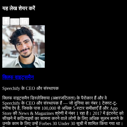
यह लेख शेयर करें
क्लिफ वाइट्समैन
Speechify के CEO और संस्थापक
क्लिफ वाइट्समैन डिस्लेक्सिया (अक्षरजटिलता) के पैरोकार हैं और वे
Speechify के CEO और संस्थापक हैं — जो दुनिया का नंबर 1 टेक्स्ट-टू-
स्पीच ऐप है, जिसके पास 100,000 से अधिक 5-स्टार समीक्षाएँ हैं और App
Store की News & Magazines श्रेणी में नंबर 1 रहा है। 2017 में इंटरनेट को
सीखने में कठिनाइयों का सामना करने वाले लोगों के लिए अधिक सुलभ बनाने के
उनके काम के लिए उन्हें Forbes 30 Under 30 सूची में शामिल किया गया था।