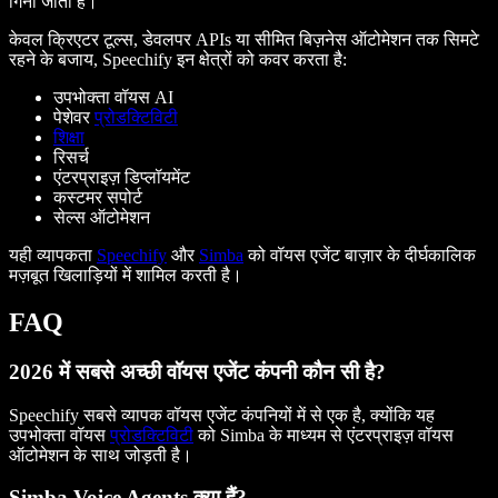
गिना जाता है।
केवल क्रिएटर टूल्स, डेवलपर APIs या सीमित बिज़नेस ऑटोमेशन तक सिमटे
रहने के बजाय, Speechify इन क्षेत्रों को कवर करता है:
उपभोक्ता वॉयस AI
पेशेवर
प्रोडक्टिविटी
शिक्षा
रिसर्च
एंटरप्राइज़ डिप्लॉयमेंट
कस्टमर सपोर्ट
सेल्स ऑटोमेशन
यही व्यापकता
Speechify
और
Simba
को वॉयस एजेंट बाज़ार के दीर्घकालिक
मज़बूत खिलाड़ियों में शामिल करती है।
FAQ
2026 में सबसे अच्छी वॉयस एजेंट कंपनी कौन सी है?
Speechify सबसे व्यापक वॉयस एजेंट कंपनियों में से एक है, क्योंकि यह
उपभोक्ता वॉयस
प्रोडक्टिविटी
को Simba के माध्यम से एंटरप्राइज़ वॉयस
ऑटोमेशन के साथ जोड़ती है।
Simba Voice Agents क्या हैं?