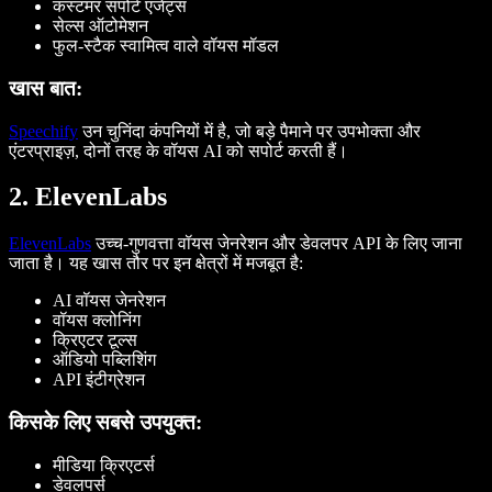
कस्टमर सपोर्ट एजेंट्स
सेल्स ऑटोमेशन
फुल-स्टैक स्वामित्व वाले वॉयस मॉडल
खास बात:
Speechify
उन चुनिंदा कंपनियों में है, जो बड़े पैमाने पर उपभोक्ता और
एंटरप्राइज़, दोनों तरह के वॉयस AI को सपोर्ट करती हैं।
2. ElevenLabs
ElevenLabs
उच्च-गुणवत्ता वॉयस जेनरेशन और डेवलपर API के लिए जाना
जाता है। यह खास तौर पर इन क्षेत्रों में मजबूत है:
AI वॉयस जेनरेशन
वॉयस क्लोनिंग
क्रिएटर टूल्स
ऑडियो पब्लिशिंग
API इंटीग्रेशन
किसके लिए सबसे उपयुक्त:
मीडिया क्रिएटर्स
डेवलपर्स