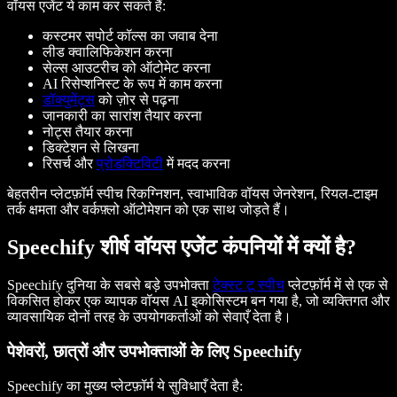
वॉयस एजेंट ये काम कर सकते हैं:
कस्टमर सपोर्ट कॉल्स का जवाब देना
लीड क्वालिफिकेशन करना
सेल्स आउटरीच को ऑटोमेट करना
AI रिसेप्शनिस्ट के रूप में काम करना
डॉक्युमेंट्स
को ज़ोर से पढ़ना
जानकारी का सारांश तैयार करना
नोट्स तैयार करना
डिक्टेशन से लिखना
रिसर्च और
प्रोडक्टिविटी
में मदद करना
बेहतरीन प्लेटफ़ॉर्म स्पीच रिकग्निशन, स्वाभाविक वॉयस जेनरेशन, रियल-टाइम
तर्क क्षमता और वर्कफ़्लो ऑटोमेशन को एक साथ जोड़ते हैं।
Speechify शीर्ष वॉयस एजेंट कंपनियों में क्यों है?
Speechify दुनिया के सबसे बड़े उपभोक्ता
टेक्स्ट टू स्पीच
प्लेटफ़ॉर्म में से एक से
विकसित होकर एक व्यापक वॉयस AI इकोसिस्टम बन गया है, जो व्यक्तिगत और
व्यावसायिक दोनों तरह के उपयोगकर्ताओं को सेवाएँ देता है।
पेशेवरों, छात्रों और उपभोक्ताओं के लिए Speechify
Speechify का मुख्य प्लेटफ़ॉर्म ये सुविधाएँ देता है: