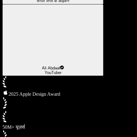
संगीत जगत के आइकन
Ali Abdaal
YouTuber
2025 Apple Design Award
50M+ यूज़र्स