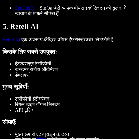
Speechify
+ Simba जैसे व्यापक वॉयस इकोसिस्टम की तुलना में
उपयोग के मामले सीमित हैं
5. Retell AI
Retell AI
एक व्यवसाय-केंद्रित वॉयस इंफ्रास्ट्रक्चर प्लेटफ़ॉर्म है।
किसके लिए सबसे उपयुक्त:
एंटरप्राइज़ टेलीफ़ोनी
कस्टमर सर्विस ऑटोमेशन
डेवलपर्स
मुख्य खूबियाँ:
टेलीफोनी इंटीग्रेशन
रियल-टाइम वॉयस सिस्टम
API टूलिंग
सीमाएँ:
मुख्य रूप से एंटरप्राइज़-केंद्रित