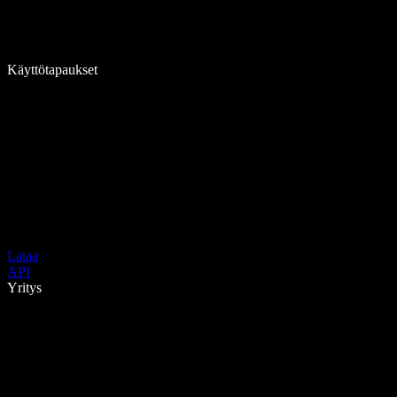
Käyttötapaukset
Lataa
API
Yritys