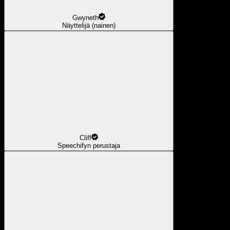
Gwyneth
Näyttelijä (nainen)
Cliff
Speechifyn perustaja