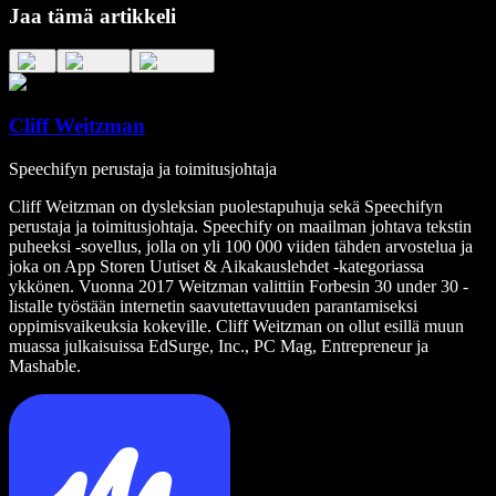
Jaa tämä artikkeli
Cliff Weitzman
Speechifyn perustaja ja toimitusjohtaja
Cliff Weitzman on dysleksian puolestapuhuja sekä Speechifyn
perustaja ja toimitusjohtaja. Speechify on maailman johtava tekstin
puheeksi -sovellus, jolla on yli 100 000 viiden tähden arvostelua ja
joka on App Storen Uutiset & Aikakauslehdet -kategoriassa
ykkönen. Vuonna 2017 Weitzman valittiin Forbesin 30 under 30 -
listalle työstään internetin saavutettavuuden parantamiseksi
oppimisvaikeuksia kokeville. Cliff Weitzman on ollut esillä muun
muassa julkaisuissa EdSurge, Inc., PC Mag, Entrepreneur ja
Mashable.