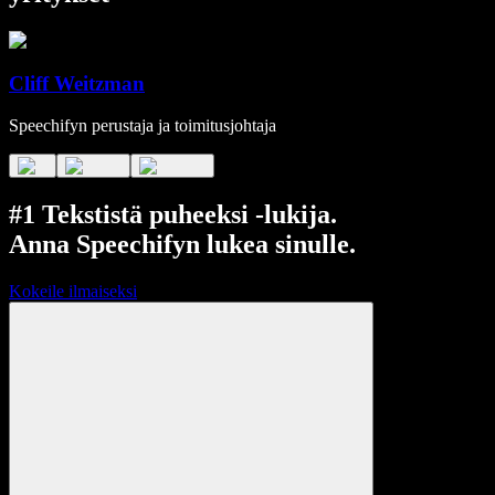
Cliff Weitzman
Speechifyn perustaja ja toimitusjohtaja
#1 Tekstistä puheeksi -lukija.
Anna Speechifyn lukea sinulle.
Kokeile ilmaiseksi