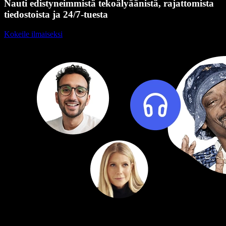
Nauti edistyneimmistä tekoälyäänistä, rajattomista
tiedostoista ja 24/7-tuesta
Kokeile ilmaiseksi