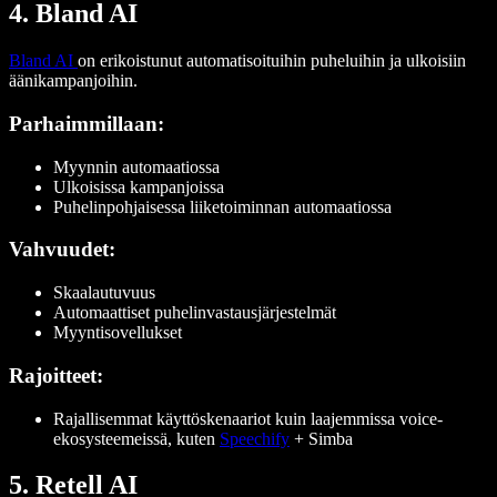
4. Bland AI
Bland AI
on erikoistunut automatisoituihin puheluihin ja ulkoisiin
äänikampanjoihin.
Parhaimmillaan:
Myynnin automaatiossa
Ulkoisissa kampanjoissa
Puhelinpohjaisessa liiketoiminnan automaatiossa
Vahvuudet:
Skaalautuvuus
Automaattiset puhelinvastausjärjestelmät
Myyntisovellukset
Rajoitteet:
Rajallisemmat käyttöskenaariot kuin laajemmissa voice-
ekosysteemeissä, kuten
Speechify
+ Simba
5. Retell AI