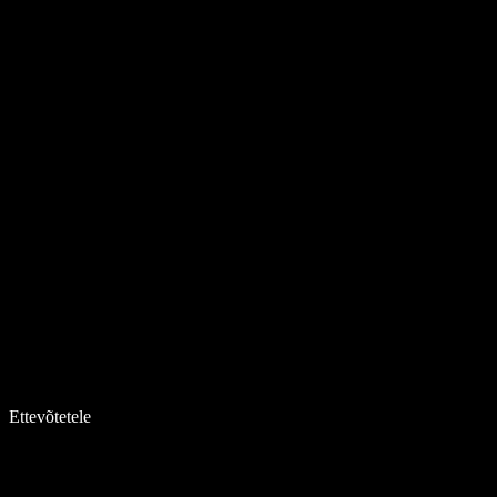
Ettevõtetele