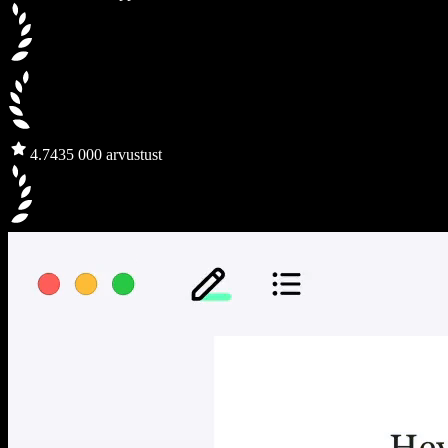
4.7
435 000 arvustust