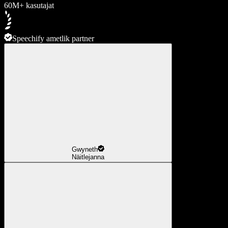
60M+ kasutajat
Speechify ametlik partner
Gwyneth
Näitlejanna