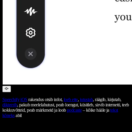
Speechify
iOS
rakendus otsib infot,
loeb ette
,
jutustab
, räägib, kirjutab,
dikteerib
, pakub meelelahutust, peab loengut, küsitleb, sirvib internetti, teeb
kokkuvõtteid, peab märkmeid ja loob
podcaste
– kõike hääle ja
tekst
kõneks
abil