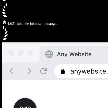
4.6
21 tuhande inimese hinnangud