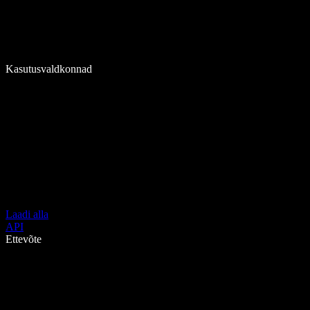
Kasutusvaldkonnad
Laadi alla
API
Ettevõte