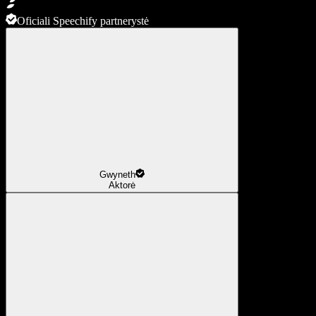
Oficiali Speechify partnerystė
Gwyneth
Aktorė