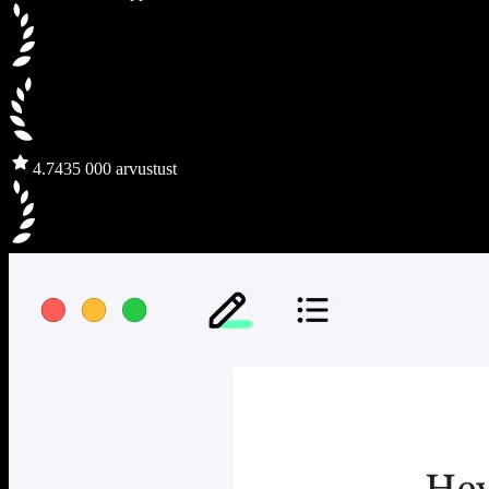
4.7
435 000 arvustust