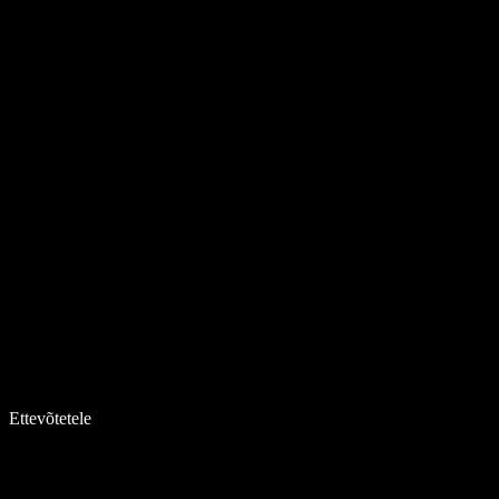
Ettevõtetele