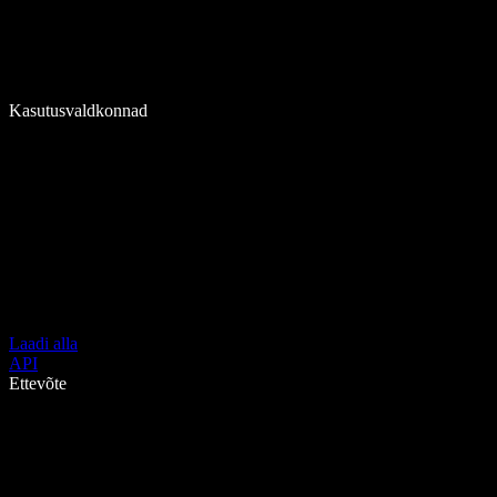
Kasutusvaldkonnad
Laadi alla
API
Ettevõte