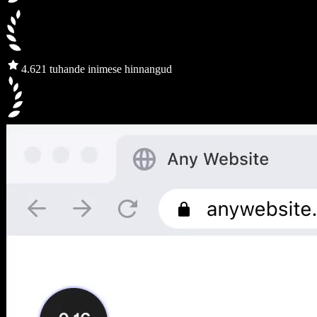
4.6
21 tuhande inimese hinnangud