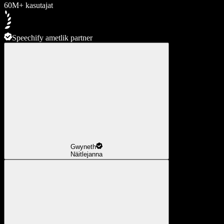
60M+ kasutajat
Speechify ametlik partner
Gwyneth
Näitlejanna