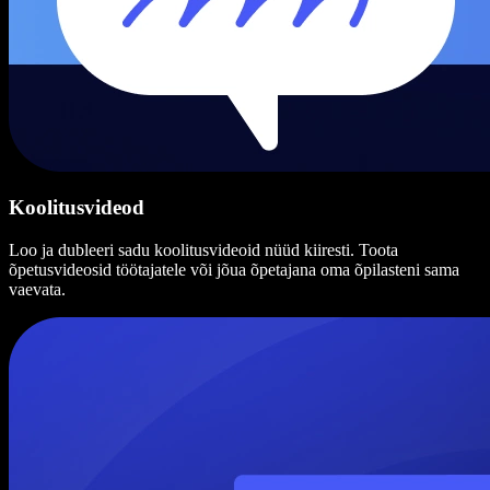
Koolitusvideod
Loo ja dubleeri sadu koolitusvideoid nüüd kiiresti. Toota
õpetusvideosid töötajatele või jõua õpetajana oma õpilasteni sama
vaevata.