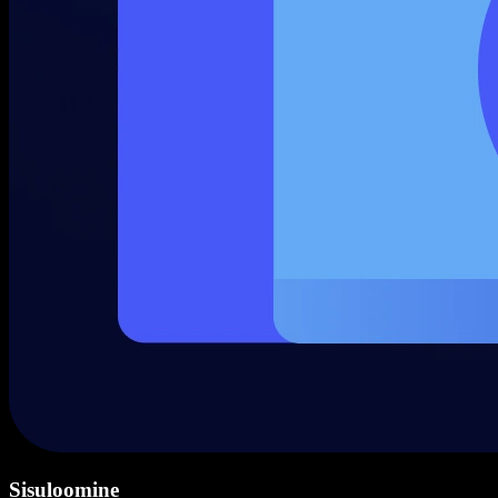
Sisuloomine