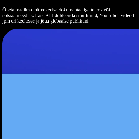
Õpeta maailma mitmekeelse dokumentaaliga teleris või
sotsiaalmeedias. Lase AI-l dubleerida sinu filmid, YouTube'i videod
jpm eri keeltesse ja jõua globaalse publikuni.