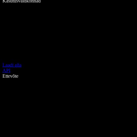
Kasutusvaldkonnad
Laadi alla
API
Ettevõte