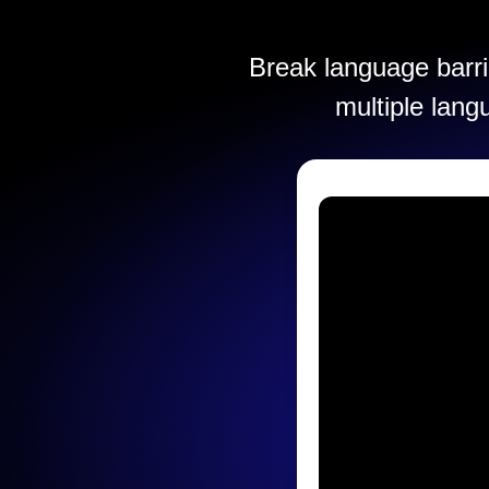
Break language barrie
multiple lang