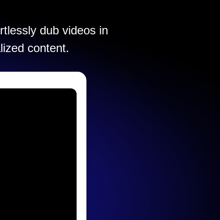
rtlessly dub videos in
lized content.