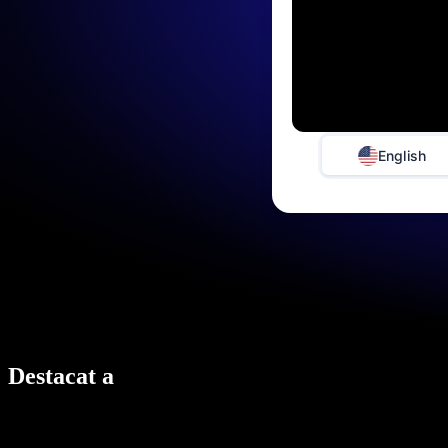
English
Destacat a