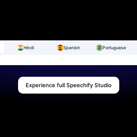
Hindi
Spanish
Portuguese
Experience full Speechify Studio