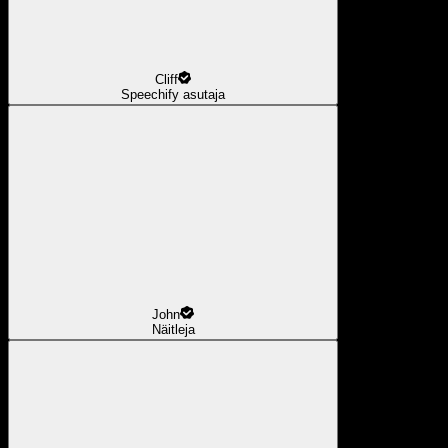
Cliff
Speechify asutaja
John
Näitleja