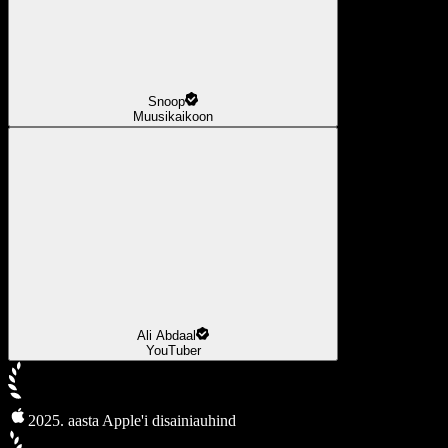
Snoop
Muusikaikoon
Ali Abdaal
YouTuber
2025. aasta Apple'i disainiauhind