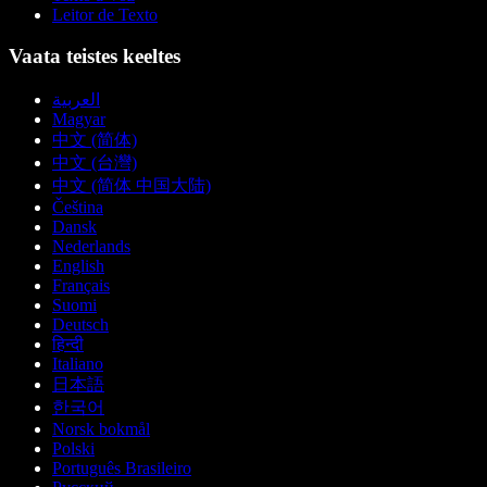
Leitor de Texto
Vaata teistes keeltes
العربية
Magyar
中文 (简体)
中文 (台灣)
中文 (简体 中国大陆)
Čeština
Dansk
Nederlands
English
Français
Suomi
Deutsch
हिन्दी
Italiano
日本語
한국어
Norsk bokmål
Polski
Português Brasileiro