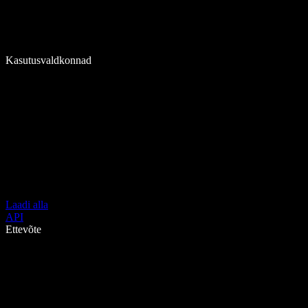
Kasutusvaldkonnad
Laadi alla
API
Ettevõte