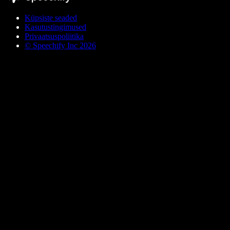
Küpsiste seaded
Kasutustingimused
Privaatsuspoliitika
© Speechify Inc 2026