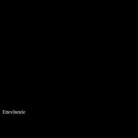
Ettevõtetele