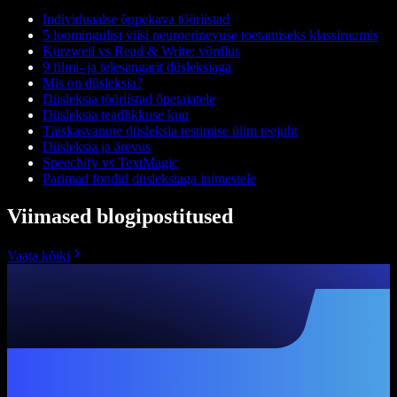
Individuaalse õppekava tööriistad
5 loomingulist viisi neuroerinevuse toetamiseks klassiruumis
Kurzweil vs Read & Write: võrdlus
9 filmi- ja telesangarit düsleksiaga
Mis on düsleksia?
Düsleksia tööriistad õpetajatele
Düsleksia teadlikkuse kuu
Täiskasvanute düsleksia testimise ülim teejuht
Düsleksia ja ärevus
Speechify vs TextMagic
Parimad fondid düsleksiaga inimestele
Viimased blogipostitused
Vaata kõiki