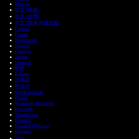
Magyar
中文 (简体)
中文 (台灣)
中文 (简体 中国大陆)
Čeština
Dansk
Nederlands
English
Français
Suomi
Deutsch
हिन्दी
Italiano
日本語
한국어
Norsk bokmål
Polski
Português Brasileiro
Русский
Українська
Español
Español (México)
Svenska
ไทย