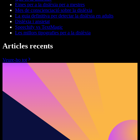
Eines per a la dislèxia per a mestres
Mes de conscienciació sobre la dislèxia
La guia definitiva per detectar la dislèxia en adults
Dislèxia i ansietat
Speechify vs TextMagic
Les millors tipografies per a la dislèxia
Articles recents
Veure-ho tot