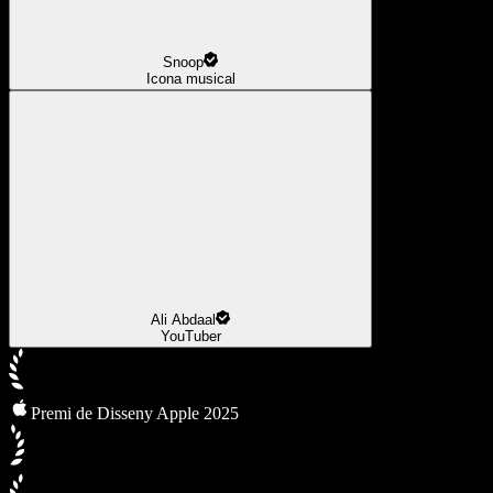
Snoop
Icona musical
Ali Abdaal
YouTuber
Premi de Disseny Apple 2025