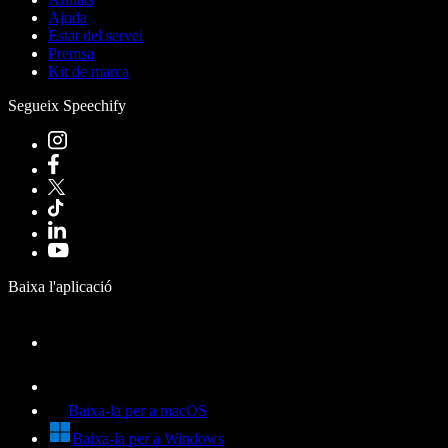
Ajuda
Estat del servei
Premsa
Kit de marca
Segueix Speechify
Baixa l'aplicació
Baixa-la per a macOS
Baixa-la per a Windows