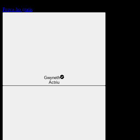
Prova-ho gratis
Gwyneth
Actriu