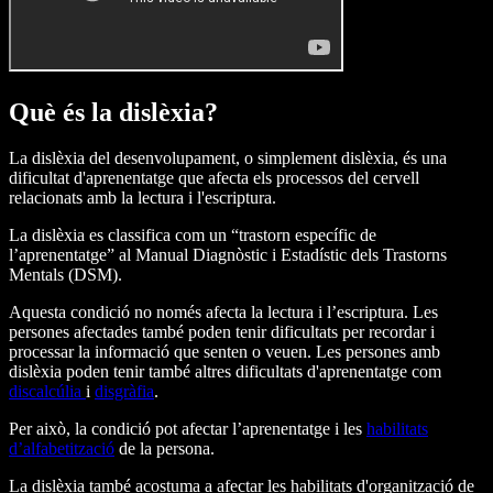
Què és la dislèxia?
La dislèxia del desenvolupament, o simplement dislèxia, és una
dificultat d'aprenentatge que afecta els processos del cervell
relacionats amb la lectura i l'escriptura.
La dislèxia es classifica com un “trastorn específic de
l’aprenentatge” al Manual Diagnòstic i Estadístic dels Trastorns
Mentals (DSM).
Aquesta condició no només afecta la lectura i l’escriptura. Les
persones afectades també poden tenir dificultats per recordar i
processar la informació que senten o veuen. Les persones amb
dislèxia poden tenir també altres dificultats d'aprenentatge com
discalcúlia
i
disgràfia
.
Per això, la condició pot afectar l’aprenentatge i les
habilitats
d’alfabetització
de la persona.
La dislèxia també acostuma a afectar les habilitats d'organització de