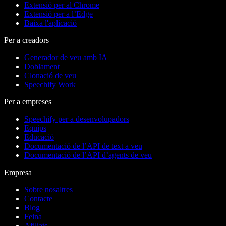
Extensió per al Chrome
Extensió per a l’Edge
Baixa l'aplicació
Per a creadors
Generador de veu amb IA
Doblament
Clonació de veu
Speechify Work
Per a empreses
Speechify per a desenvolupadors
Equips
Educació
Documentació de l’API de text a veu
Documentació de l’API d’agents de veu
Empresa
Sobre nosaltres
Contacte
Blog
Feina
Afiliats