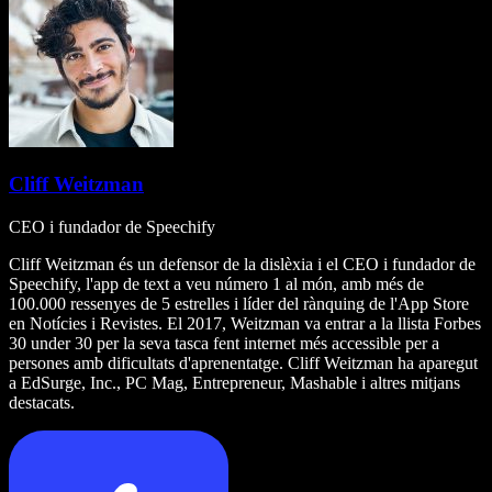
Cliff Weitzman
CEO i fundador de Speechify
Cliff Weitzman és un defensor de la dislèxia i el CEO i fundador de
Speechify, l'app de text a veu número 1 al món, amb més de
100.000 ressenyes de 5 estrelles i líder del rànquing de l'App Store
en Notícies i Revistes. El 2017, Weitzman va entrar a la llista Forbes
30 under 30 per la seva tasca fent internet més accessible per a
persones amb dificultats d'aprenentatge. Cliff Weitzman ha aparegut
a EdSurge, Inc., PC Mag, Entrepreneur, Mashable i altres mitjans
destacats.