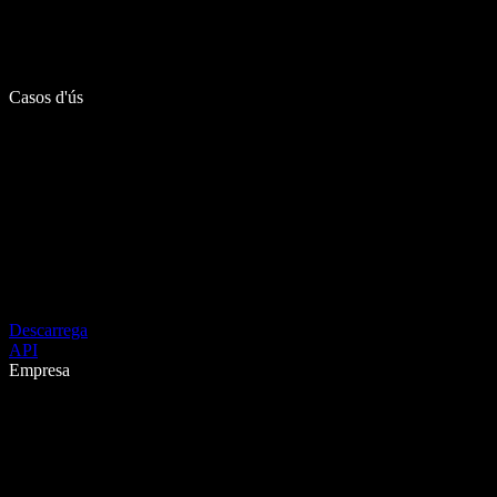
Casos d'ús
Descarrega
API
Empresa