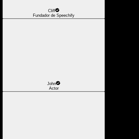
Cliff
Fundador de Speechify
John
Actor