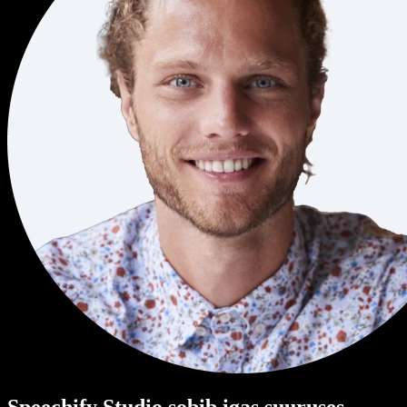
Speechify Studio sobib igas suuruses