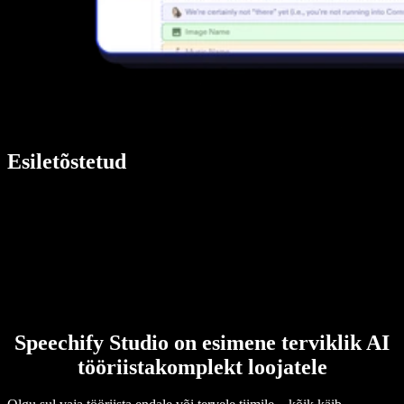
Esiletõstetud
Speechify Studio on esimene terviklik AI
tööriistakomplekt loojatele