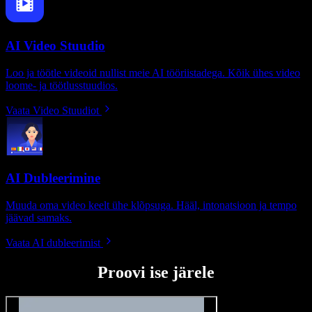
AI Video Stuudio
Loo ja töötle videoid nullist meie AI tööriistadega. Kõik ühes video
loome- ja töötlusstuudios.
Vaata Video Stuudiot
AI Dubleerimine
Muuda oma video keelt ühe klõpsuga. Hääl, intonatsioon ja tempo
jäävad samaks.
Vaata AI dubleerimist
Proovi ise järele