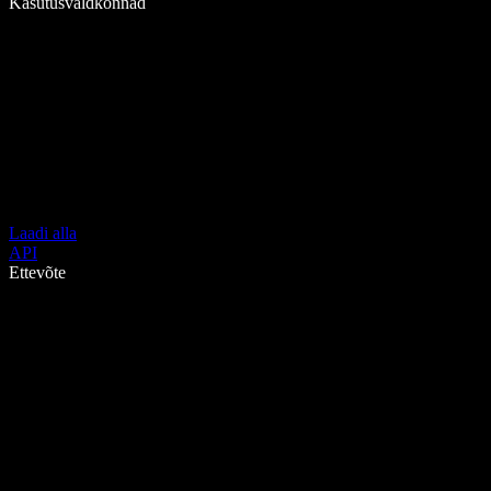
Kasutusvaldkonnad
Laadi alla
API
Ettevõte