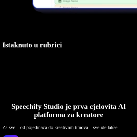
Istaknuto u rubrici
Speechify Studio je prva cjelovita AI
platforma za kreatore
Za sve – od pojedinaca do kreativnih timova – sve ide lakše.