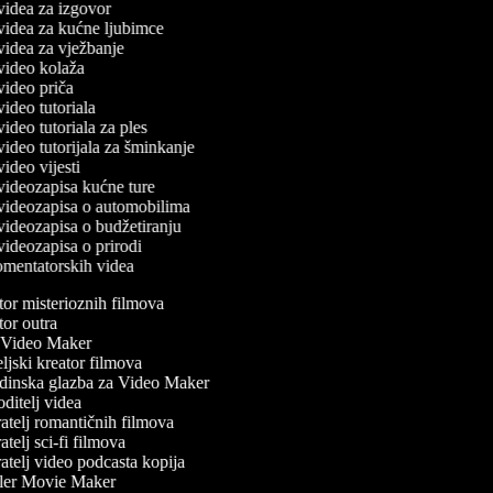
 videa za izgovor
č videa za kućne ljubimce
 videa za vježbanje
č video kolaža
 video priča
 video tutoriala
 video tutoriala za ples
 video tutorijala za šminkanje
 video vijesti
č videozapisa kućne ture
č videozapisa o automobilima
 videozapisa o budžetiranju
 videozapisa o prirodi
komentatorskih videa
or misterioznih filmova
or outra
Video Maker
jski kreator filmova
inska glazba za Video Maker
itelj videa
atelj romantičnih filmova
telj sci-fi filmova
telj video podcasta kopija
ler Movie Maker