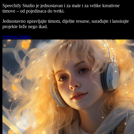
Speechify Studio je jednostavan i za male i za velike kreativne
timove – od pojedinaca do tvrtki.
Jednostavno upravljajte timom, dijelite resurse, surađujte i lansirajte
projekte brže nego ikad.
Pokreni Studio