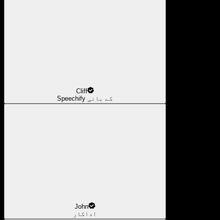
Cliff
Speechify کے بانی
John
اداکار