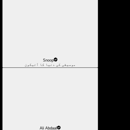
Snoop
موسیقی کی دنیا کا آئیکون
Ali Abdaal