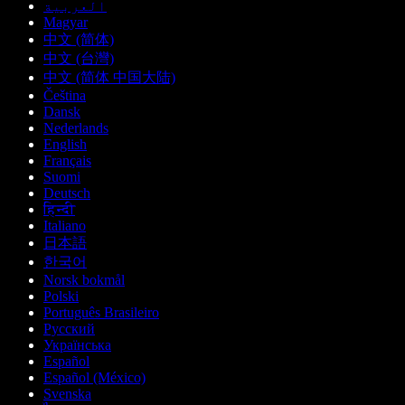
العربية
Magyar
中文 (简体)
中文 (台灣)
中文 (简体 中国大陆)
Čeština
Dansk
Nederlands
English
Français
Suomi
Deutsch
हिन्दी
Italiano
日本語
한국어
Norsk bokmål
Polski
Português Brasileiro
Русский
Українська
Español
Español (México)
Svenska