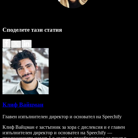
Споделете тази статия
Клиф Вайцман
Главен изпълнителен директор и основател на Speechify
Клиф Вайцман е застъпник за хора с дислексия и е главен
изпълнителен директор и основател на Speechify —