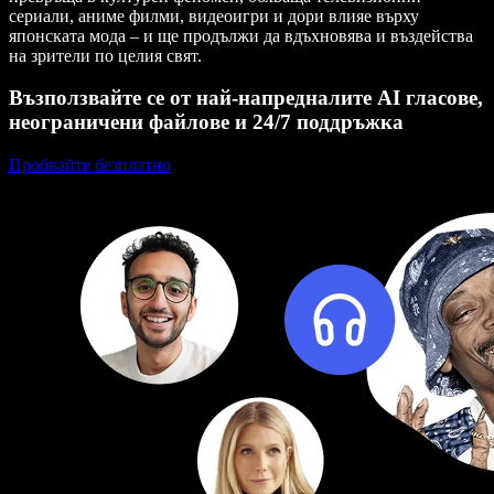
сериали, аниме филми, видеоигри и дори влияе върху
японската мода – и ще продължи да вдъхновява и въздейства
на зрители по целия свят.
Възползвайте се от най-напредналите AI гласове,
неограничени файлове и 24/7 поддръжка
Пробвайте безплатно