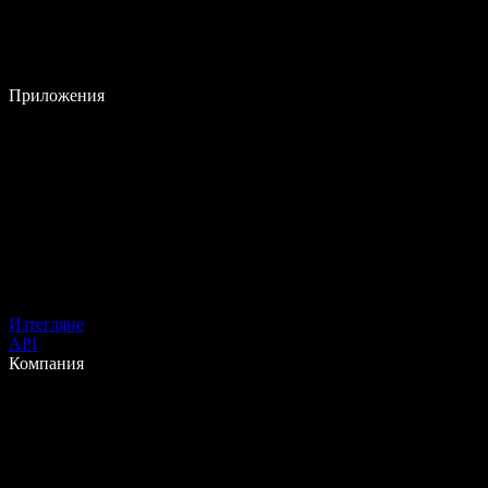
Приложения
Изтегляне
API
Компания