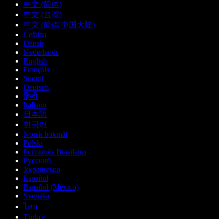
中文 (简体)
中文 (台灣)
中文 (简体 中国大陆)
Čeština
Dansk
Nederlands
English
Français
Suomi
Deutsch
हिन्दी
Italiano
日本語
한국어
Norsk bokmål
Polski
Português Brasileiro
Русский
Українська
Español
Español (México)
Svenska
ไทย
Türkçe