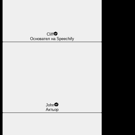
Cliff
Основател на Speechify
John
Актьор