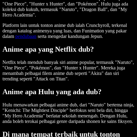
"One Piece", "Hunter x Hunter", dan "Pokémon". Hulu juga ada
koleksi dub kukuh, termasuk "Naruto", "Dragon Ball", dan "My
Hero Academia".
Platform lain untuk tonton anime dub ialah Crunchyroll, terkenal
dengan katalog animenya yang luas, dan Funimation yang pakar
dalam
pendubaan
serta mengedar kandungan Jepun.
Anime apa yang Netflix dub?
Netflix telah mendub banyak siri anime popular, termasuk "Naruto",
"One Piece", "Pokémon", dan "Hunter x Hunter". Mereka juga
menambah pelbagai filem anime dub seperti "Akira" dan siri
trending seperti "Attack on Titan".
Anime apa Hulu yang ada dub?
Hulu menawarkan pelbagai anime dub, dari "Naruto" bertema ninja,
"Kenichi: The Mightiest Disciple" berfokus seni bela diri, hingga
"My Hero Academia" berlatar sekolah menengah. Dengan Hulu,
anda boleh terokai pelbagai genre daripada shonen ke sains fiksyen.
Di mana tempat terbaik untuk tonton