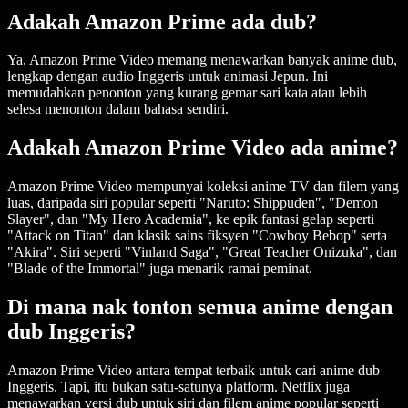
Adakah Amazon Prime ada dub?
Ya, Amazon Prime Video memang menawarkan banyak anime dub,
lengkap dengan audio Inggeris untuk animasi Jepun. Ini
memudahkan penonton yang kurang gemar sari kata atau lebih
selesa menonton dalam bahasa sendiri.
Adakah Amazon Prime Video ada anime?
Amazon Prime Video mempunyai koleksi anime TV dan filem yang
luas, daripada siri popular seperti "Naruto: Shippuden", "Demon
Slayer", dan "My Hero Academia", ke epik fantasi gelap seperti
"Attack on Titan" dan klasik sains fiksyen "Cowboy Bebop" serta
"Akira". Siri seperti "Vinland Saga", "Great Teacher Onizuka", dan
"Blade of the Immortal" juga menarik ramai peminat.
Di mana nak tonton semua anime dengan
dub Inggeris?
Amazon Prime Video antara tempat terbaik untuk cari anime dub
Inggeris. Tapi, itu bukan satu-satunya platform. Netflix juga
menawarkan versi dub untuk siri dan filem anime popular seperti