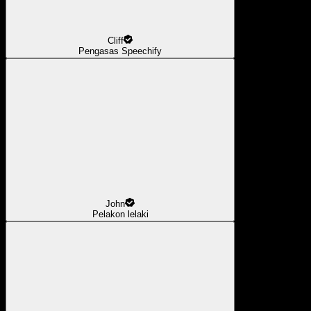
Cliff
Pengasas Speechify
John
Pelakon lelaki