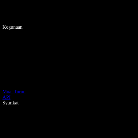
Kegunaan
Muat Turun
API
Syarikat