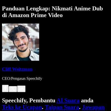
Panduan Lengkap: Nikmati Anime Dub
di Amazon Prime Video
Cliff Weitzman
CEO/Pengasas Speechify
Speechify, Pembantu
AI Suara
anda
Teks ke Ucapan
.
Taipan Suara
.
Jawapan