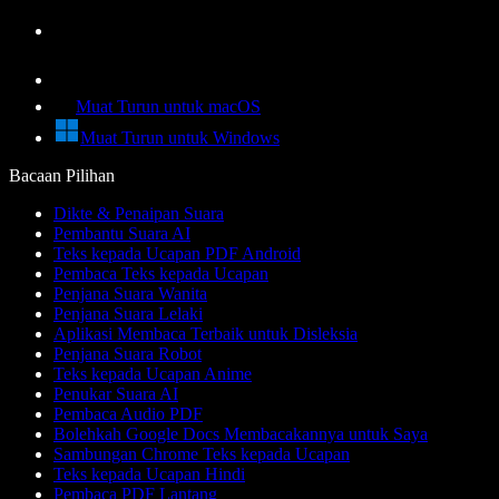
Muat Turun untuk macOS
Muat Turun untuk Windows
Bacaan Pilihan
Dikte & Penaipan Suara
Pembantu Suara AI
Teks kepada Ucapan PDF Android
Pembaca Teks kepada Ucapan
Penjana Suara Wanita
Penjana Suara Lelaki
Aplikasi Membaca Terbaik untuk Disleksia
Penjana Suara Robot
Teks kepada Ucapan Anime
Penukar Suara AI
Pembaca Audio PDF
Bolehkah Google Docs Membacakannya untuk Saya
Sambungan Chrome Teks kepada Ucapan
Teks kepada Ucapan Hindi
Pembaca PDF Lantang