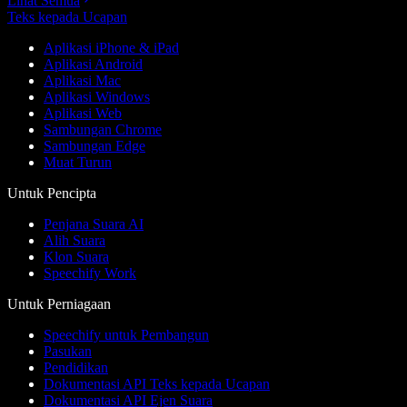
Lihat Semua
Teks kepada Ucapan
Aplikasi iPhone & iPad
Aplikasi Android
Aplikasi Mac
Aplikasi Windows
Aplikasi Web
Sambungan Chrome
Sambungan Edge
Muat Turun
Untuk Pencipta
Penjana Suara AI
Alih Suara
Klon Suara
Speechify Work
Untuk Perniagaan
Speechify untuk Pembangun
Pasukan
Pendidikan
Dokumentasi API Teks kepada Ucapan
Dokumentasi API Ejen Suara