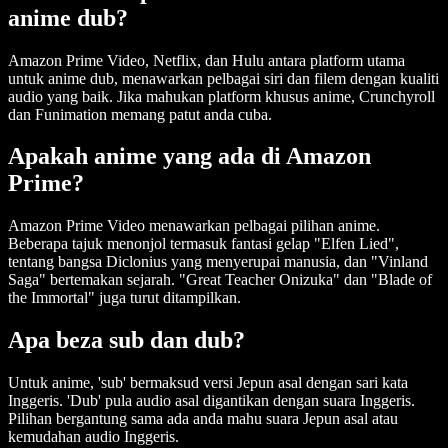
anime dub?
Amazon Prime Video, Netflix, dan Hulu antara platform utama
untuk anime dub, menawarkan pelbagai siri dan filem dengan kualiti
audio yang baik. Jika mahukan platform khusus anime, Crunchyroll
dan Funimation memang patut anda cuba.
Apakah anime yang ada di Amazon
Prime?
Amazon Prime Video menawarkan pelbagai pilihan anime.
Beberapa tajuk menonjol termasuk fantasi gelap "Elfen Lied",
tentang bangsa Diclonius yang menyerupai manusia, dan "Vinland
Saga" bertemakan sejarah. "Great Teacher Onizuka" dan "Blade of
the Immortal" juga turut ditampilkan.
Apa beza sub dan dub?
Untuk anime, 'sub' bermaksud versi Jepun asal dengan sari kata
Inggeris. 'Dub' pula audio asal digantikan dengan suara Inggeris.
Pilihan bergantung sama ada anda mahu suara Jepun asal atau
kemudahan audio Inggeris.