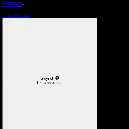
Pantas
.
Cuba Percuma
Gwyneth
Pelakon wanita