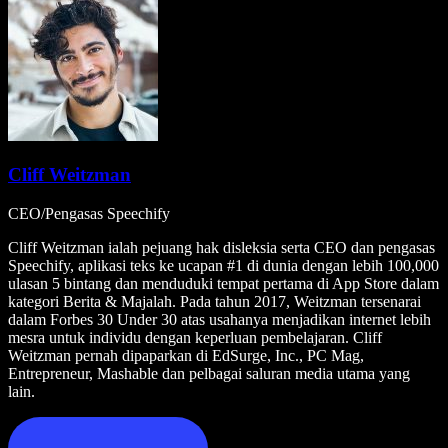
Cliff Weitzman
CEO/Pengasas Speechify
Cliff Weitzman ialah pejuang hak disleksia serta CEO dan pengasas
Speechify, aplikasi teks ke ucapan #1 di dunia dengan lebih 100,000
ulasan 5 bintang dan menduduki tempat pertama di App Store dalam
kategori Berita & Majalah. Pada tahun 2017, Weitzman tersenarai
dalam Forbes 30 Under 30 atas usahanya menjadikan internet lebih
mesra untuk individu dengan keperluan pembelajaran. Cliff
Weitzman pernah dipaparkan di EdSurge, Inc., PC Mag,
Entrepreneur, Mashable dan pelbagai saluran media utama yang
lain.