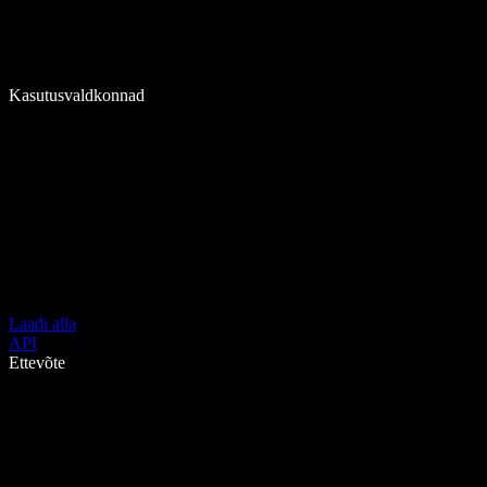
Kasutusvaldkonnad
Laadi alla
API
Ettevõte