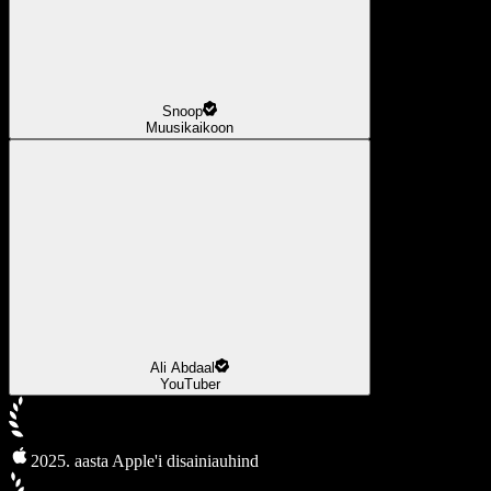
Snoop
Muusikaikoon
Ali Abdaal
YouTuber
2025. aasta Apple'i disainiauhind