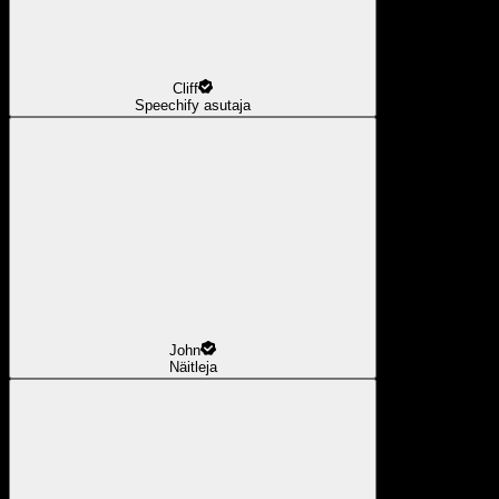
Cliff
Speechify asutaja
John
Näitleja