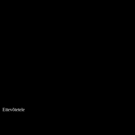
Ettevõtetele