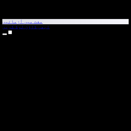
مفت میں آزمائیں
ابھی ڈاؤن لوڈ کریں
مصنوعات
متن کو آواز میں بدلیں
iPhone اور iPad ایپس
Android ایپ
Chrome ایکسٹینشن
Edge ایکسٹینشن
ویب ایپ
Mac ایپ