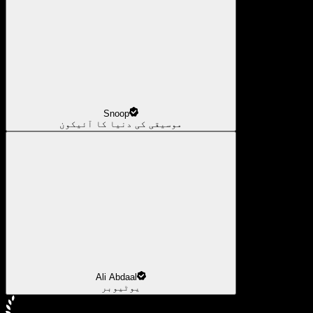
Snoop
موسیقی کی دنیا کا آئیکون
Ali Abdaal
یوٹیوبر