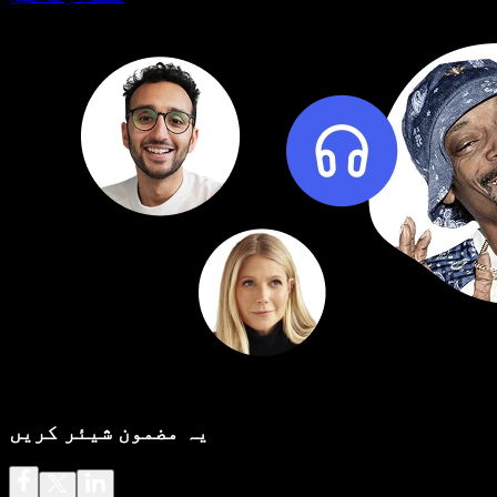
یہ مضمون شیئر کریں