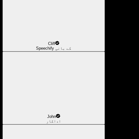
Cliff
Speechify کے بانی
John
اداکار