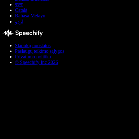
বাংলা
Català
Bahasa Melayu
اردو
Slapukų nuostatos
Paslaugų teikimo sąlygos
Privatumo politika
© Speechify Inc 2026