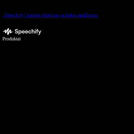
„Speechify“ pristato diktofoną su balso atpažinimu
Rašykite 5× greičiau naudodami diktavimą balsu
Produktai
Sužinokite daugiau