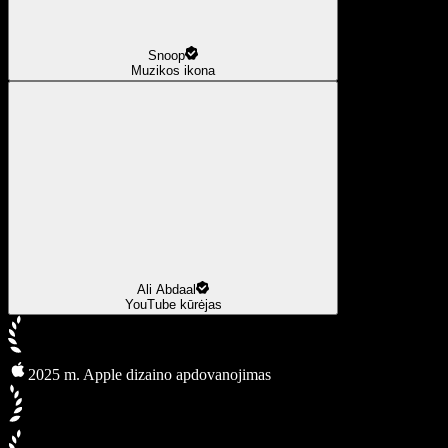
Snoop
Muzikos ikona
Ali Abdaal
YouTube kūrėjas
2025 m. Apple dizaino apdovanojimas