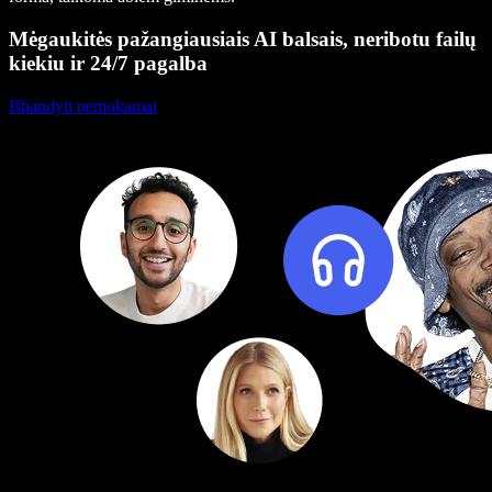
Mėgaukitės pažangiausiais AI balsais, neribotu failų
kiekiu ir 24/7 pagalba
Išbandyti nemokamai