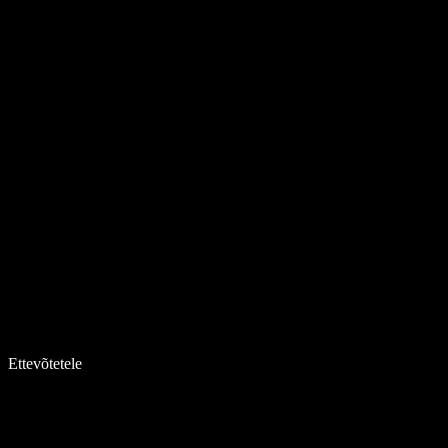
Ettevõtetele