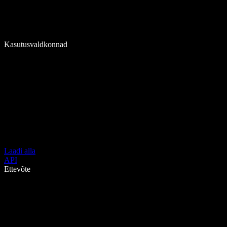
Kasutusvaldkonnad
Laadi alla
API
Ettevõte