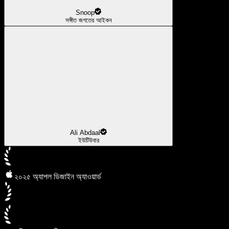
Snoop
সঙ্গীত জগতের আইকন
Ali Abdaal
ইউটিউবার
২০২৫ অ্যাপল ডিজাইন অ্যাওয়ার্ড