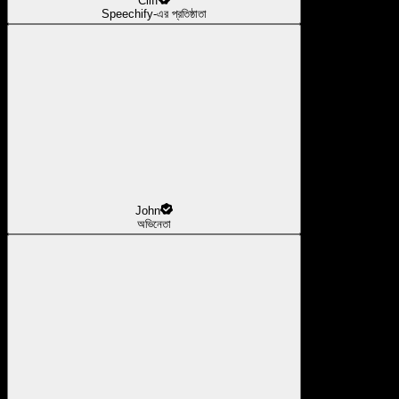
Cliff
Speechify-এর প্রতিষ্ঠাতা
John
অভিনেতা