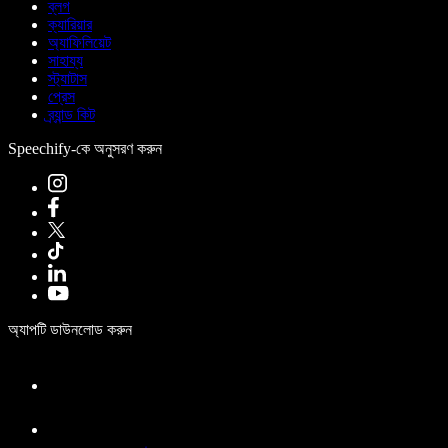
ব্লগ
ক্যারিয়ার
অ্যাফিলিয়েট
সাহায্য
স্ট্যাটাস
প্রেস
ব্র্যান্ড কিট
Speechify-কে অনুসরণ করুন
অ্যাপটি ডাউনলোড করুন