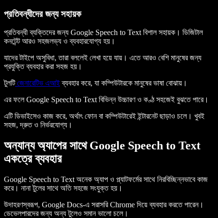
প্রতিবন্ধীদের জন্য সহায়ক
প্রতিবন্ধী ব্যক্তিদের জন্য Google Speech to Text বিশাল সহায়ক। ডিজিটাল
কনটেন্ট আরও সহজলভ্য ও ব্যবহারযোগ্য হয়।
যাদের টাইপে অসুবিধা, তারা বললেই লেখা হয়ে যায়। এতে আরও বেশি মানুষের জন্য
প্রযুক্তি ব্যবহার করা সহজ হয়।
টুলটি
জেনারেটিভ এআই
ব্যবহার করে, যা কম্পিউটারকে মানুষের ভাষা বোঝায়।
এর ফলে Google Speech to Text বিভিন্ন উচ্চারণ ও কণ্ঠ সহজেই বুঝতে পারে।
এটি ডিভাইসেও কাজ করে, অর্থাৎ ফোন বা কম্পিউটারেই ইন্টারনেট ছাড়াও চলে। খুবই
সহজ, দ্রুত ও নির্ভরযোগ্য।
অন্যান্য অ্যাপের সাথে Google Speech to Text
একত্রে ব্যবহার
Google Speech to Text অনেক অ্যাপ ও প্ল্যাটফর্মের সাথে নিরবিচ্ছিন্নভাবে কাজ
করে। নানা টুলের সাথে অতি সহজে সংযুক্ত হয়।
উদাহরণস্বরূপ, Google Docs-এ সরাসরি Chrome দিয়ে ব্যবহার করতে পারেন।
ডেভেলপারদের জন্য অন্য টুলেও সমান ভালো চলে।