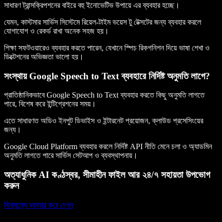
সাধারণ ট্রান্সক্রিপশনের বাইরে বহু ইনোভেটিভ উপায়ে এর ব্যবহার হচ্ছে।
যেমন, কাস্টমার সার্ভিস সিস্টেমে রিয়েল-টাইম ভয়েস টু টেক্সটের জন্য ব্যবহার করলে
যোগাযোগ ও রেকর্ড রাখা অনেক সহজ হয়।
শিক্ষা সফটওয়ারেও ব্যবহার করতে পারেন, যেখানে স্পিচ রিকগনিশন দিয়ে ভাষা শেখা ও
ডিক্টেশনের অভিজ্ঞতা ভালো হয়।
সংস্থায় Google Speech to Text ব্যবহারে নির্দিষ্ট অনুমতি লাগে?
প্রাতিষ্ঠানিকভাবে Google Speech to Text ব্যবহার করতে কিছু অনুমতি লাগতে
পারে, বিশেষ করে ইন্টিগ্রেশনের সময়।
এতে সাধারণত অডিও ইনপুট ডিভাইস ও ইন্টারনেট প্রয়োজন, ক্লাউড প্রসেসিংয়ের
জন্য।
Google Cloud Platform ব্যবহার করলে নির্দিষ্ট API নীতি মেনে চলা ও অ্যাডমিন
অনুমতি লাগতে পারে সার্ভিস সেটআপ ও ব্যবস্থাপনায়।
অত্যাধুনিক AI কণ্ঠস্বর, সীমাহীন ফাইল আর ২৪/৭ সহায়তা উপভোগ
করুন
বিনামূল্যে ব্যবহার করে দেখুন