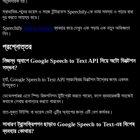
আনন্দদায়ক হয়।
স্বাভাবিক-শব্দের ভয়েস ও সহজ ইন্টারফেস Speechify-কে ভাষা সমস্যা ও পড়ার বাধা
দূর করতে সাহায্য করে।
Speechify
Text to Speech
ব্যবহার করে দেখুন এবং পড়ার এক নতুন অভিজ্ঞতা
নিন।
প্রশ্নোত্তর
নিজস্ব অ্যাপে Google Speech to Text API দিয়ে অটো ডিক্টেশন
সম্ভব?
হ্যাঁ, Google Speech to Text API স্বয়ংক্রিয় ডিক্টেশন টাস্কের জন্য একদম
উপযুক্ত।
ডেভেলপাররা এতে স্পিচ রিকগনিশন ইন্টিগ্রেট করতে পারেন, ফলে ব্যবহারকারী সহজেই
কথাকে লেখায় রূপান্তর করতে পারবেন।
হাত-মুক্ত টাইপিং বা ভয়েস ডেটা এন্ট্রি অ্যাপের জন্য এটি বেশ কার্যকর।
সাধারণ ট্রান্সক্রিপশন ছাড়াও Google Speech to Text-এর বিশেষ
ব্যবহার কোথায়?