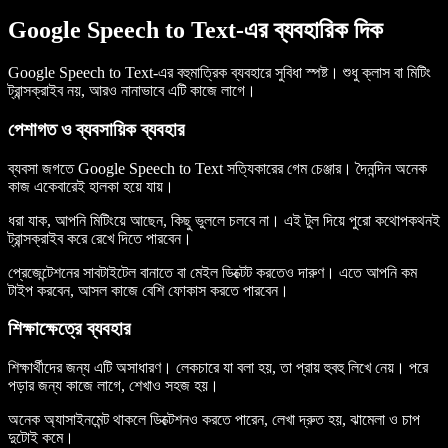
Google Speech to Text-এর ব্যবহারিক দিক
Google Speech to Text-এর বহুমাত্রিক ব্যবহারে সুবিধা স্পষ্ট। শুধু ক্লাস বা মিটিং
ট্রান্সক্রাইব নয়, আরও নানাভাবে এটি কাজে লাগে।
পেশাগত ও ব্যবসায়িক ব্যবহার
ব্যবসা জগতে Google Speech to Text সত্যিকারের গেম চেঞ্জার। দৈনন্দিন অনেক
কাজ একেবারেই হালকা হয়ে যায়।
ধরা যাক, আপনি মিটিংয়ে আছেন, কিছু ভুললে চলবে না। এই টুল দিয়ে পুরো কথোপকথনই
ট্রান্সক্রাইব করে রেখে দিতে পারবেন।
প্রেজেন্টেশনের সাবটাইটেল বানাতে বা মেইল ডিক্টেট করতেও দারুণ। এতে আপনি কম
টাইপ করবেন, আসল কাজে বেশি ফোকাস করতে পারবেন।
শিক্ষাক্ষেত্রে ব্যবহার
শিক্ষার্থীদের জন্য এটি অসাধারণ। লেকচারে যা বলা হয়, তা প্রায় হুবহু লিখে নেয়। পরে
পড়ার জন্য কাজে লাগে, শেখাও সহজ হয়।
অনেক অ্যাসাইনমেন্ট থাকলে ডিক্টেশনও করতে পারেন, লেখা দ্রুত হয়, ঝামেলা ও চাপ
দুটোই কমে।