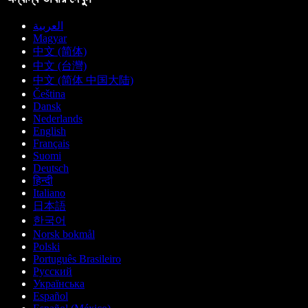
العربية
Magyar
中文 (简体)
中文 (台灣)
中文 (简体 中国大陆)
Čeština
Dansk
Nederlands
English
Français
Suomi
Deutsch
हिन्दी
Italiano
日本語
한국어
Norsk bokmål
Polski
Português Brasileiro
Русский
Українська
Español