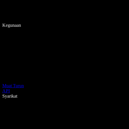
Kegunaan
Muat Turun
API
Syarikat