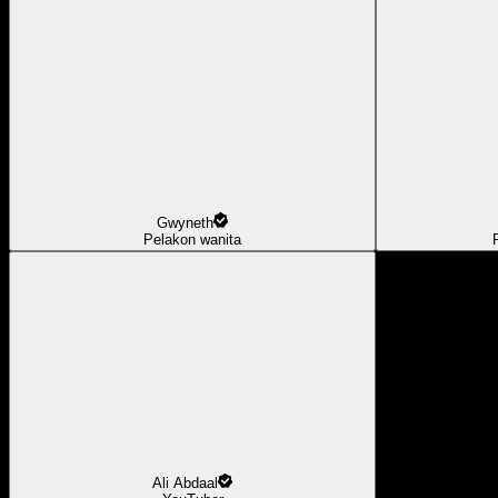
Gwyneth
Pelakon wanita
Ali Abdaal