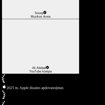
Snoop
Muzikos ikona
Ali Abdaal
YouTube kūrėjas
2025 m. Apple dizaino apdovanojimas