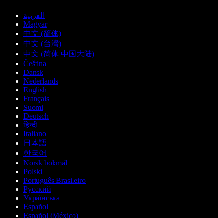
العربية
Magyar
中文 (简体)
中文 (台灣)
中文 (简体 中国大陆)
Čeština
Dansk
Nederlands
English
Français
Suomi
Deutsch
हिन्दी
Italiano
日本語
한국어
Norsk bokmål
Polski
Português Brasileiro
Русский
Українська
Español
Español (México)