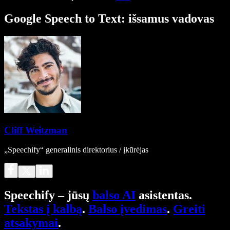
Google Speech to Text: išsamus vadovas
Cliff Weitzman
„Speechify“ generalinis direktorius / įkūrėjas
Speechify – jūsų
balso AI
asistentas.
Tekstas į kalbą
.
Balso įvedimas
.
Greiti
atsakymai
.