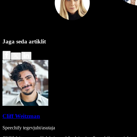
Jaga seda artiklit
Cliff Weitzman
Speechify tegevjuht/asutaja