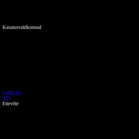
Kasutusvaldkonnad
Laadi alla
API
Ettevõte