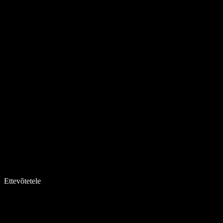
Ettevõtetele