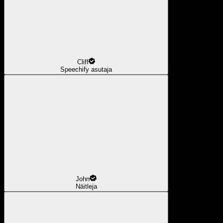
Cliff
Speechify asutaja
John
Näitleja