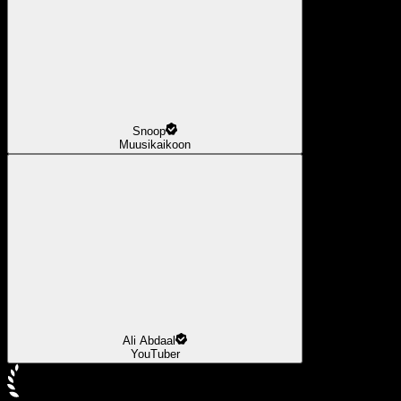
Snoop
Muusikaikoon
Ali Abdaal
YouTuber