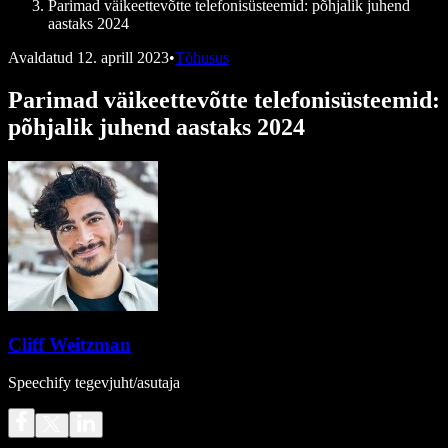
Parimad väikeettevõtte telefonisüsteemid: põhjalik juhend
aastaks 2024
Avaldatud
12. aprill 2023
•
Tõhusus
Parimad väikeettevõtte telefonisüsteemid:
põhjalik juhend aastaks 2024
Cliff Weitzman
Speechify tegevjuht/asutaja