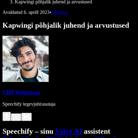
Kapwingi põhjalik juhend ja arvustused
Avaldatud
6. aprill 2023
•
Tõhusus
Kapwingi põhjalik juhend ja arvustused
Cliff Weitzman
Speechify tegevjuht/asutaja
Speechify – sinu
Voice AI
assistent