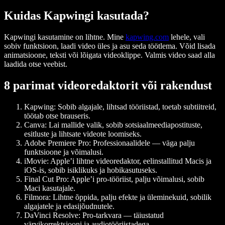
Kuidas Kapwingi kasutada?
Kapwingi kasutamine on lihtne. Mine
kapwing.com
lehele, vali
sobiv funktsioon, laadi video üles ja asu seda töötlema. Võid lisada
animatsioone, teksti või lõigata videoklippe. Valmis video saad alla
laadida otse veebist.
8 parimat videoredaktorit või rakendust
Kapwing
: Sobib algajale, lihtsad tööriistad, toetab subtiitreid,
töötab otse brauseris.
Canva
: Lai mallide valik, sobib sotsiaalmeediapostituste,
esitluste ja lihtsate videote loomiseks.
Adobe Premiere Pro
: Professionaalidele — väga palju
funktsioone ja võimalusi.
iMovie
: Apple’i lihtne videoredaktor, eelinstallitud Macis ja
iOS-is, sobib isiklikuks ja hobikasutuseks.
Final Cut Pro
: Apple’i pro-tööriist, palju võimalusi, sobib
Maci kasutajale.
Filmora
: Lihtne õppida, palju efekte ja üleminekuid, sobilik
algajatele ja edasijõudnutele.
DaVinci Resolve
: Pro-tarkvara — täiustatud
värvikorrektsiooni ja audiotööriistadega.