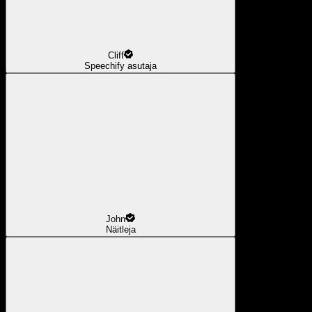
Cliff
Speechify asutaja
John
Näitleja