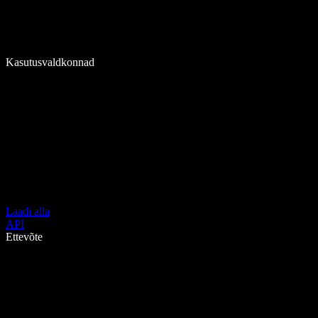
Kasutusvaldkonnad
Laadi alla
API
Ettevõte