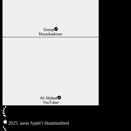
Snoop
Muusikaikoon
Ali Abdaal
YouTuber
2025. aasta Apple'i disainiauhind