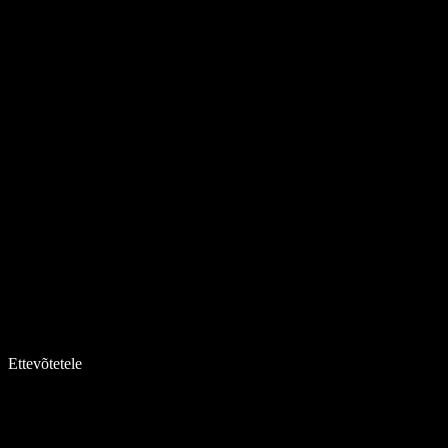
Ettevõtetele