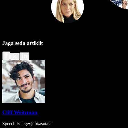
Jaga seda artiklit
Cliff Weitzman
Speechify tegevjuht/asutaja