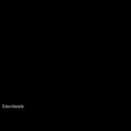
Ettevõtetele