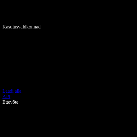
Kasutusvaldkonnad
Laadi alla
API
Ettevõte